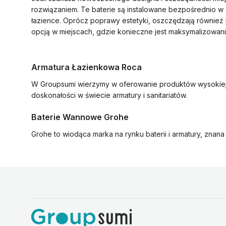
rozwiązaniem. Te baterie są instalowane bezpośrednio w 
łazience. Oprócz poprawy estetyki, oszczędzają również
opcją w miejscach, gdzie konieczne jest maksymalizowani
Armatura Łazienkowa Roca
W Groupsumi wierzymy w oferowanie produktów wysokiej 
doskonałości w świecie armatury i sanitariatów.
Baterie Wannowe Grohe
Grohe to wiodąca marka na rynku baterii i armatury, znana 