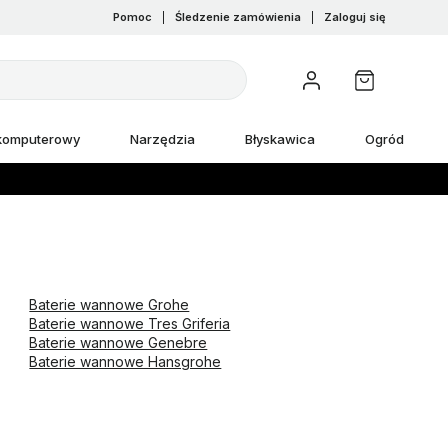
Pomoc
|
Śledzenie zamówienia
|
Zaloguj się
 komputerowy
Narzędzia
Błyskawica
Ogród
Baterie wannowe Grohe
Baterie wannowe Tres Griferia
Baterie wannowe Genebre
Baterie wannowe Hansgrohe