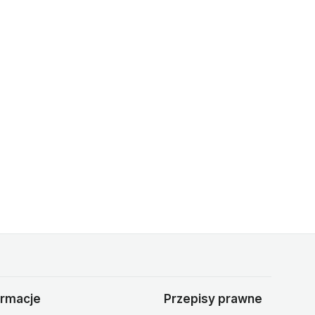
ormacje
Przepisy prawne