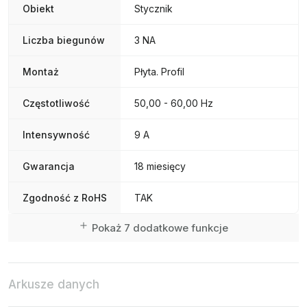
Obiekt
Stycznik
Liczba biegunów
3 NA
Montaż
Płyta. Profil
Częstotliwość
50,00 - 60,00 Hz
Intensywność
9 A
Gwarancja
18 miesięcy
Zgodność z RoHS
TAK
Pokaż 7 dodatkowe funkcje
Arkusze danych