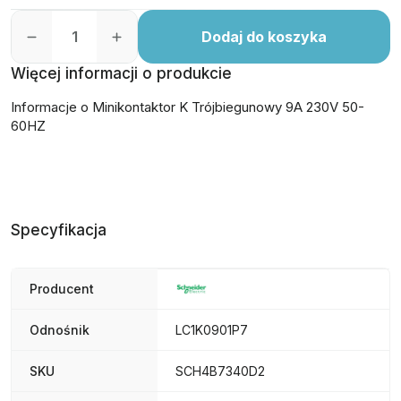
Dodaj do koszyka
Więcej informacji o produkcie
Informacje o Minikontaktor K Trójbiegunowy 9A 230V 50-
60HZ
Specyfikacja
Producent
Odnośnik
LC1K0901P7
SKU
SCH4B7340D2