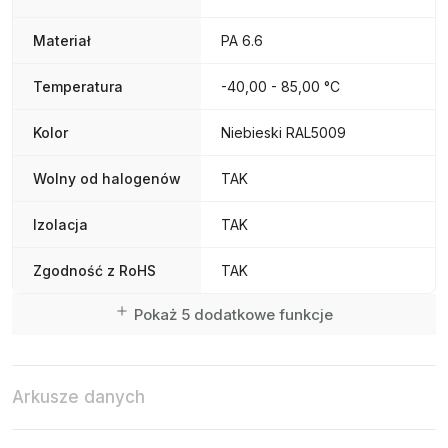
Materiał
PA 6.6
Temperatura
-40,00 - 85,00 °C
Kolor
Niebieski RAL5009
Wolny od halogenów
TAK
Izolacja
TAK
Zgodność z RoHS
TAK
Pokaż 5 dodatkowe funkcje
Arkusze danych