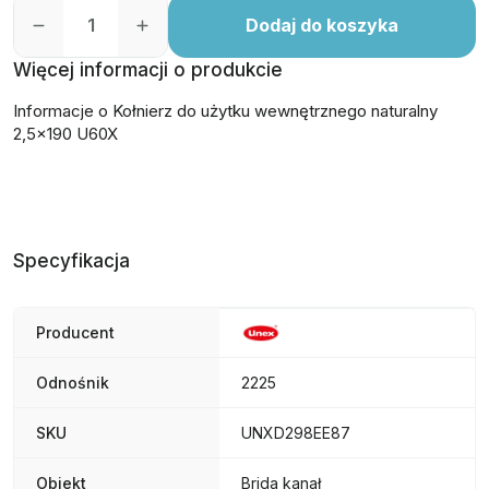
Dodaj do koszyka
Więcej informacji o produkcie
Informacje o Kołnierz do użytku wewnętrznego naturalny
2,5x190 U60X
Specyfikacja
Producent
Odnośnik
2225
SKU
UNXD298EE87
Obiekt
Brida kanał