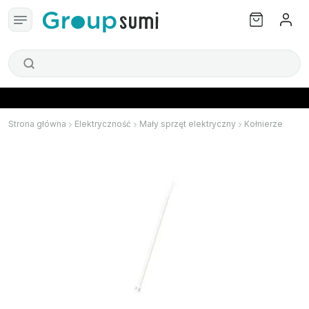
Strona główna
Elektryczność
Mały sprzęt elektryczny
Kołnierze