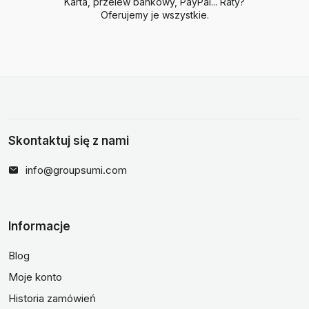
Karta, przelew bankowy, PayPal... Raty?
Oferujemy je wszystkie.
Skontaktuj się z nami
info@groupsumi.com
Informacje
Blog
Moje konto
Historia zamówień