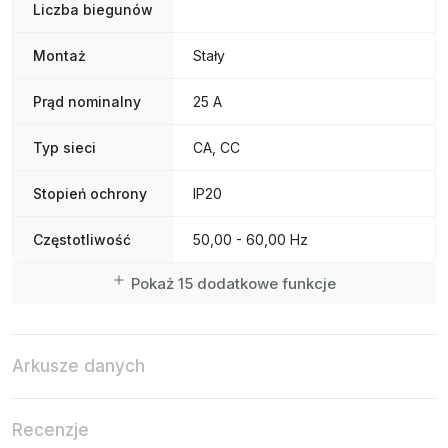
Liczba biegunów
Montaż
Stały
Prąd nominalny
25 A
Typ sieci
CA, CC
Stopień ochrony
IP20
Częstotliwość
50,00 - 60,00 Hz
Pokaż 15 dodatkowe funkcje
Arkusze danych
Recenzje