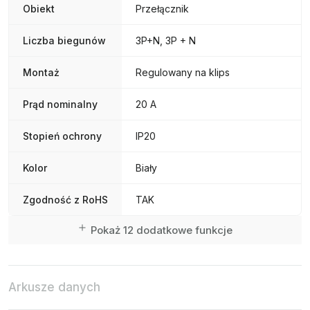
Obiekt
Przełącznik
Liczba biegunów
3P+N, 3P + N
Montaż
Regulowany na klips
Prąd nominalny
20 A
Stopień ochrony
IP20
Kolor
Biały
Zgodność z RoHS
TAK
Pokaż 12 dodatkowe funkcje
Arkusze danych