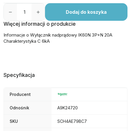
Dodaj do koszyka
Więcej informacji o produkcie
Informacje o Wyłącznik nadprądowy IK60N 3P+N 20A
Charakterystyka C 6kA
Specyfikacja
Producent
Odnośnik
A9K24720
SKU
SCH4AE79BC7