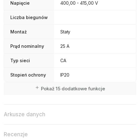
Napięcie
400,00 - 415,00 V
Liczba biegunów
Montaż
Stały
Prąd nominalny
25 A
Typ sieci
CA
Stopień ochrony
IP20
Pokaż 15 dodatkowe funkcje
Arkusze danych
Recenzje