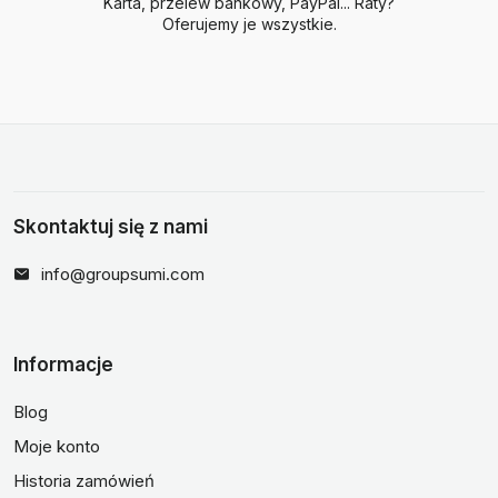
Karta, przelew bankowy, PayPal... Raty?
Oferujemy je wszystkie.
Skontaktuj się z nami
info@groupsumi.com
Informacje
Blog
Moje konto
Historia zamówień