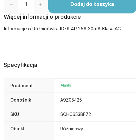
Dodaj do koszyka
Więcej informacji o produkcie
Informacje o Różnicówka ID-K 4P 25A 30mA Klasa AC
Specyfikacja
Producent
Odnośnik
A9Z05425
SKU
SCHC653BF72
Obiekt
Różnicowy