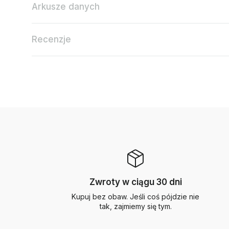
Arkusze danych
Recenzje
Zwroty w ciągu 30 dni
Kupuj bez obaw. Jeśli coś pójdzie nie
tak, zajmiemy się tym.