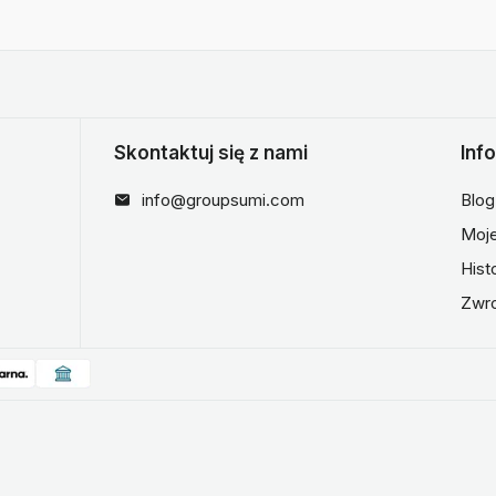
Skontaktuj się z nami
Inf
info@groupsumi.com
Blog
Moje
Hist
Zwr