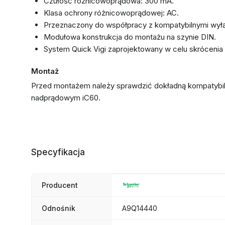
Czułość różnicowoprądowa: 300 mA.
Klasa ochrony różnicowoprądowej: AC.
Przeznaczony do współpracy z kompatybilnymi wyłą
Modułowa konstrukcja do montażu na szynie DIN.
System Quick Vigi zaprojektowany w celu skrócenia
Montaż
Przed montażem należy sprawdzić dokładną kompatybi
nadprądowym iC60.
Specyfikacja
Producent
Odnośnik
A9Q14440