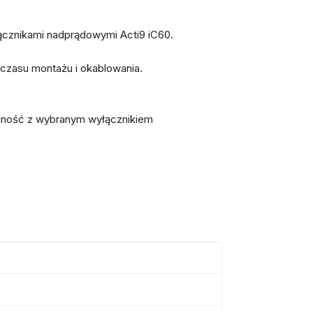
cznikami nadprądowymi Acti9 iC60.
 czasu montażu i okablowania.
lność z wybranym wyłącznikiem