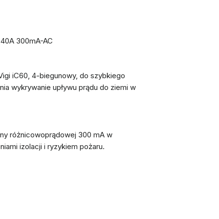
P 40A 300mA-AC
Vigi iC60, 4-biegunowy, do szybkiego
nia wykrywanie upływu prądu do ziemi w
rony różnicowoprądowej 300 mA w
ami izolacji i ryzykiem pożaru.