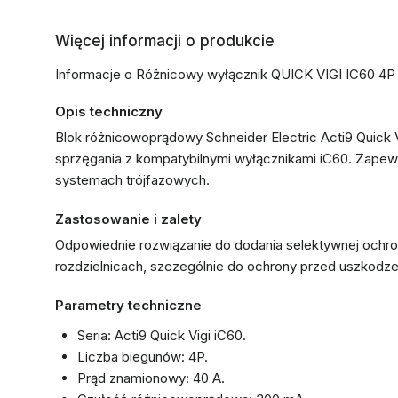
Więcej informacji o produkcie
Informacje o Różnicowy wyłącznik QUICK VIGI IC60 4
Opis techniczny
Blok różnicowoprądowy Schneider Electric Acti9 Quick 
sprzęgania z kompatybilnymi wyłącznikami iC60. Zapew
systemach trójfazowych.
Zastosowanie i zalety
Odpowiednie rozwiązanie do dodania selektywnej och
rozdzielnicach, szczególnie do ochrony przed uszkodzeni
Parametry techniczne
Seria: Acti9 Quick Vigi iC60.
Liczba biegunów: 4P.
Prąd znamionowy: 40 A.