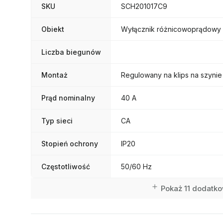
SKU
SCH201017C9
Obiekt
Wyłącznik różnicowoprądowy
Liczba biegunów
Montaż
Regulowany na klips na szynie
Prąd nominalny
40 A
Typ sieci
CA
Stopień ochrony
IP20
Częstotliwość
50/60 Hz
Pokaż 11 dodatko