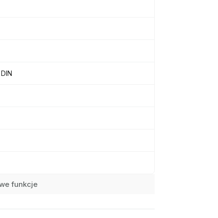
 DIN
we funkcje