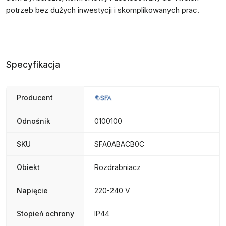
potrzeb bez dużych inwestycji i skomplikowanych prac.
Specyfikacja
Producent
Odnośnik
0100100
SKU
SFA0ABACB0C
Obiekt
Rozdrabniacz
Napięcie
220-240 V
Stopień ochrony
IP44