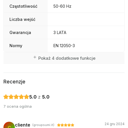
Częstotliwość
50-60 Hz
Liczba wejść
Gwarancja
3 LATA
Normy
EN 12050-3
Pokaż 4 dodatkowe funkcje
Recenzje
5.0
z
5.0
7 ocena ogólna
24 gru 2024
cliente
(groupsumi.it)
C