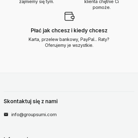
zajmiemy się tym.
klienta chętnie Ci
pomoże.
Płać jak chcesz i kiedy chcesz
Karta, przelew bankowy, PayPal... Raty?
Oferujemy je wszystkie.
Skontaktuj się z nami
info@groupsumi.com