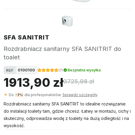
SFA SANITRIT
Rozdrabniacz sanitarny SFA SANITRIT do
toalet
0100100
REF
Bezpłatna wysyłka
(
7
)
1913,90 zł
3725,98 zł
Do
dla profesjonalistów.
Sprawdź szczegóły
.
-7%
Rozdrabniacz sanitarny SFA SANITRIT to idealne rozwiązanie
do instalacji toalety tam, gdzie chcesz. Łatwy w montażu, cichy i
skuteczny, odprowadza wodę z toalety na dużą odległość i na
wysokość.