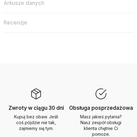
Arkusze danych
Recenzje
Zwroty w ciągu 30 dni
Obsługa posprzedażowa
Kupuj bez obaw. Jeśli
Masz jakieś pytania?
coś pójdzie nie tak,
Nasz zespół obsługi
zajmiemy się tym.
klienta chętnie Ci
pomoże.