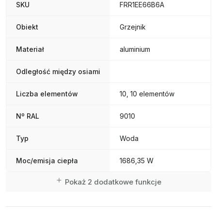
SKU
FRR1EE66B6A
Obiekt
Grzejnik
Materiał
aluminium
Odległość między osiami
Liczba elementów
10, 10 elementów
Nº RAL
9010
Typ
Woda
Moc/emisja ciepła
1686,35 W
Pokaż 2 dodatkowe funkcje