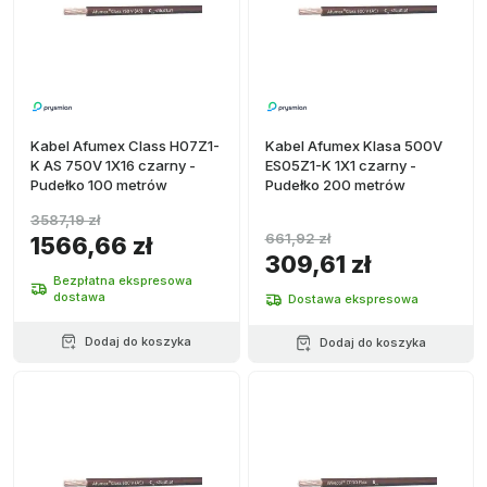
Kabel Afumex Class H07Z1-
Kabel Afumex Klasa 500V
K AS 750V 1X16 czarny -
ES05Z1-K 1X1 czarny -
Pudełko 100 metrów
Pudełko 200 metrów
3587,19 zł
661,92 zł
1566,66 zł
309,61 zł
Bezpłatna ekspresowa
dostawa
Dostawa ekspresowa
Dodaj do koszyka
Dodaj do koszyka