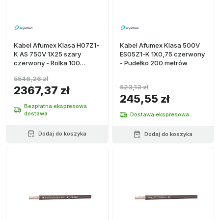
Kabel Afumex Klasa H07Z1-
Kabel Afumex Klasa 500V
K AS 750V 1X25 szary
ES05Z1-K 1X0,75 czerwony
czerwony - Rolka 100
- Pudełko 200 metrów
metrów
5546,26 zł
523,13 zł
2367,37 zł
245,55 zł
Bezpłatna ekspresowa
dostawa
Dostawa ekspresowa
Dodaj do koszyka
Dodaj do koszyka