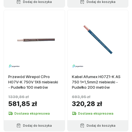
Dodaj do koszyka
Dodaj do koszyka
Przewód Wirepol CPro
Kabel Afumex H07Z1-K AS
H07V-K 750V 1X6 niebieski
750 1x1,5mm2 niebieski -
- Pudełko 100 metrów
Pudełko 200 metrów
1339,86 zł
693,95 zł
581,85 zł
320,28 zł
Dostawa ekspresowa
Dostawa ekspresowa
Dodaj do koszyka
Dodaj do koszyka