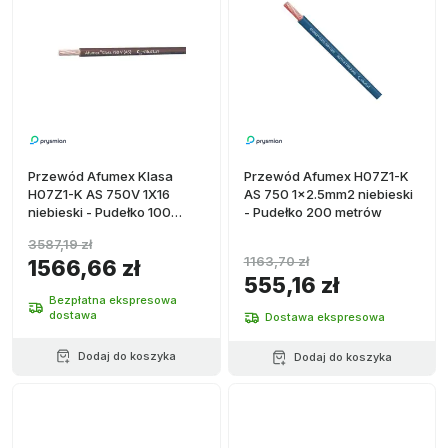
Przewód Afumex Klasa
Przewód Afumex H07Z1-K
H07Z1-K AS 750V 1X16
AS 750 1x2.5mm2 niebieski
niebieski - Pudełko 100
- Pudełko 200 metrów
metrów
3587,19 zł
1163,70 zł
1566,66 zł
555,16 zł
Bezpłatna ekspresowa
dostawa
Dostawa ekspresowa
Dodaj do koszyka
Dodaj do koszyka