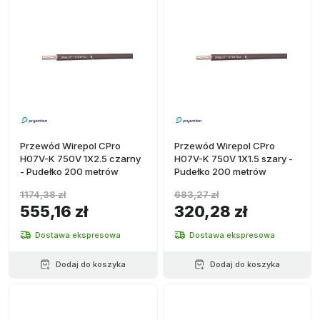
Przewód Wirepol CPro
Przewód Wirepol CPro
H07V-K 750V 1X2.5 czarny
H07V-K 750V 1X1.5 szary -
- Pudełko 200 metrów
Pudełko 200 metrów
1174,38 zł
683,27 zł
555,16 zł
320,28 zł
Dostawa ekspresowa
Dostawa ekspresowa
Dodaj do koszyka
Dodaj do koszyka