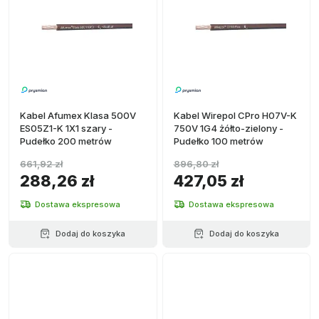
Kabel Afumex Klasa 500V
Kabel Wirepol CPro H07V-K
ES05Z1-K 1X1 szary -
750V 1G4 żółto-zielony -
Pudełko 200 metrów
Pudełko 100 metrów
661,92 zł
896,80 zł
288,26 zł
427,05 zł
Dostawa ekspresowa
Dostawa ekspresowa
Dodaj do koszyka
Dodaj do koszyka