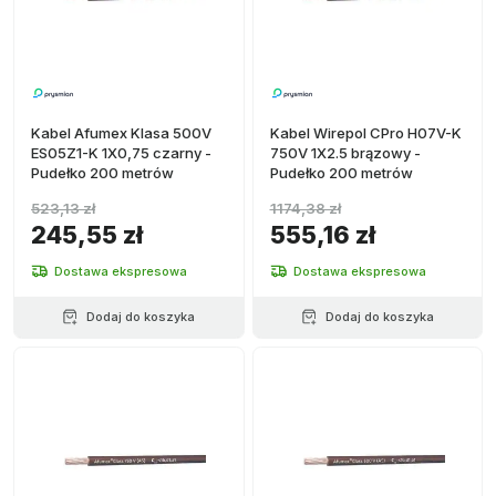
Kabel Afumex Klasa 500V
Kabel Wirepol CPro H07V-K
ES05Z1-K 1X0,75 czarny -
750V 1X2.5 brązowy -
Pudełko 200 metrów
Pudełko 200 metrów
523,13 zł
1174,38 zł
245,55 zł
555,16 zł
Dostawa ekspresowa
Dostawa ekspresowa
Dodaj do koszyka
Dodaj do koszyka