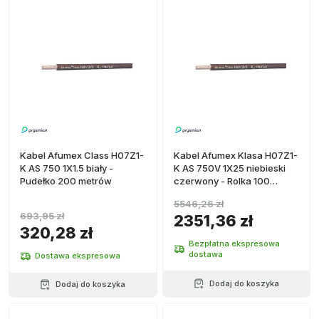
Kabel Afumex Class H07Z1-
Kabel Afumex Klasa H07Z1-
K AS 750 1X1.5 biały -
K AS 750V 1X25 niebieski
Pudełko 200 metrów
czerwony - Rolka 100
metrów
5546,26 zł
693,95 zł
2351,36 zł
320,28 zł
Bezpłatna ekspresowa
dostawa
Dostawa ekspresowa
Dodaj do koszyka
Dodaj do koszyka