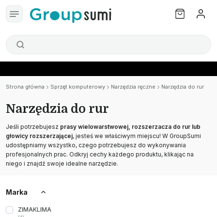
Strona główna
Sprzęt komputerowy
Narzędzia ręczne
Narzędzia do rur
Narzędzia do rur
Jeśli potrzebujesz
prasy wielowarstwowej, rozszerzacza do rur lub
głowicy rozszerzającej
, jesteś we właściwym miejscu! W GroupSumi
udostępniamy wszystko, czego potrzebujesz do wykonywania
profesjonalnych prac. Odkryj cechy każdego produktu, klikając na
niego i znajdź swoje idealne narzędzie.
Marka
ZIMAKLIMA