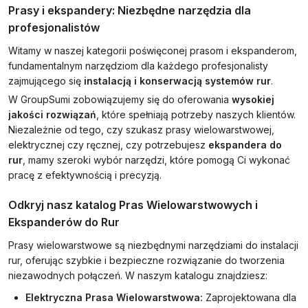
Prasy i ekspandery: Niezbędne narzędzia dla
profesjonalistów
Witamy w naszej kategorii poświęconej prasom i ekspanderom,
fundamentalnym narzędziom dla każdego profesjonalisty
zajmującego się
instalacją i konserwacją systemów rur
.
W GroupSumi zobowiązujemy się do oferowania
wysokiej
jakości rozwiązań
, które spełniają potrzeby naszych klientów.
Niezależnie od tego, czy szukasz prasy wielowarstwowej,
elektrycznej czy ręcznej, czy potrzebujesz
ekspandera do
rur
, mamy szeroki wybór narzędzi, które pomogą Ci wykonać
pracę z efektywnością i precyzją.
Odkryj nasz katalog Pras Wielowarstwowych i
Ekspanderów do Rur
Prasy wielowarstwowe są niezbędnymi narzędziami do instalacji
rur, oferując szybkie i bezpieczne rozwiązanie do tworzenia
niezawodnych połączeń. W naszym katalogu znajdziesz:
Elektryczna Prasa Wielowarstwowa:
Zaprojektowana dla