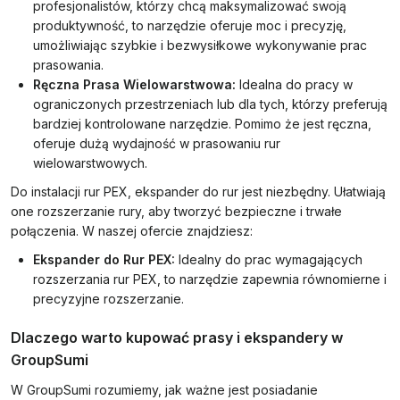
profesjonalistów, którzy chcą maksymalizować swoją
produktywność, to narzędzie oferuje moc i precyzję,
umożliwiając szybkie i bezwysiłkowe wykonywanie prac
prasowania.
Ręczna Prasa Wielowarstwowa:
Idealna do pracy w
ograniczonych przestrzeniach lub dla tych, którzy preferują
bardziej kontrolowane narzędzie. Pomimo że jest ręczna,
oferuje dużą wydajność w prasowaniu rur
wielowarstwowych.
Do instalacji rur PEX, ekspander do rur jest niezbędny. Ułatwiają
one rozszerzanie rury, aby tworzyć bezpieczne i trwałe
połączenia. W naszej ofercie znajdziesz:
Ekspander do Rur PEX:
Idealny do prac wymagających
rozszerzania rur PEX, to narzędzie zapewnia równomierne i
precyzyjne rozszerzanie.
Dlaczego warto kupować prasy i ekspandery w
GroupSumi
W GroupSumi rozumiemy, jak ważne jest posiadanie