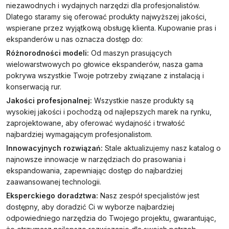
niezawodnych i wydajnych narzędzi dla profesjonalistów.
Dlatego staramy się oferować produkty najwyższej jakości,
wspierane przez wyjątkową obsługę klienta. Kupowanie pras i
ekspanderów u nas oznacza dostęp do:
Różnorodności modeli:
Od maszyn prasujących
wielowarstwowych po głowice ekspanderów, nasza gama
pokrywa wszystkie Twoje potrzeby związane z instalacją i
konserwacją rur.
Jakości profesjonalnej:
Wszystkie nasze produkty są
wysokiej jakości i pochodzą od najlepszych marek na rynku,
zaprojektowane, aby oferować wydajność i trwałość
najbardziej wymagającym profesjonalistom.
Innowacyjnych rozwiązań:
Stale aktualizujemy nasz katalog o
najnowsze innowacje w narzędziach do prasowania i
ekspandowania, zapewniając dostęp do najbardziej
zaawansowanej technologii.
Eksperckiego doradztwa:
Nasz zespół specjalistów jest
dostępny, aby doradzić Ci w wyborze najbardziej
odpowiedniego narzędzia do Twojego projektu, gwarantując,