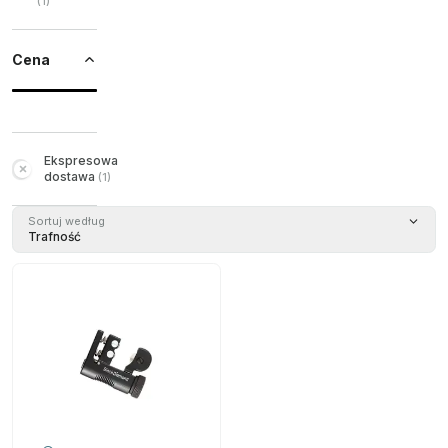
(
1
)
Cena
Ekspresowa
dostawa
(
1
)
Sortuj według
Trafność