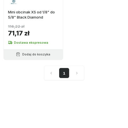
Mini obcinak XS od 1/8" do
5/8" Black Diamond
116,22 zł
71,17 zł
Dostawa ekspresowa
Dodaj do koszyka
1