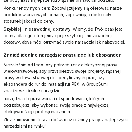
że otrzymasz najlepsze rozwiązanie dla swoich potrzeb.
Konkurencyjnych cen:
Zobowiązujemy się oferować nasze
produkty w uczciwych cenach, zapewniając doskonały
stosunek jakości do ceny.
Szybkiej i niezawodnej dostawy:
Wiemy, że Twój czas jest
cenny, dlatego oferujemy opcje szybkiej i niezawodnej
dostawy, abyś mógł otrzymać swoje narzędzia jak najszybciej.
Znajdź idealne narzędzie prasujące lub ekspander
Niezależnie od tego, czy potrzebujesz elektrycznej prasy
wielowarstwowej, aby przyspieszyć swoje projekty, ręcznej
prasy wielowarstwowej do specyficznych prac, czy
ekspandera do rur do instalacji rur PEX, w GroupSumi
znajdziesz idealne narzędzie.
narzędzia do prasowania i ekspandowania, których
potrzebujesz, aby wykonać swoją pracę z największą
efektywnością i profesjonalizmem.
Złóż zamówienie teraz i doświadcz różnicy pracy z najlepszymi
narzędziami na rynku!