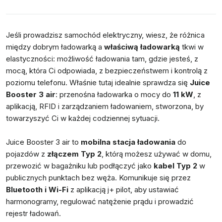
Jeśli prowadzisz samochód elektryczny, wiesz, że różnica
między dobrym ładowarką a
właściwą ładowarką
tkwi w
elastyczności: możliwość ładowania tam, gdzie jesteś, z
mocą, która Ci odpowiada, z bezpieczeństwem i kontrolą z
poziomu telefonu. Właśnie tutaj idealnie sprawdza się
Juice
Booster 3 air
: przenośna ładowarka o mocy do
11 kW
, z
aplikacją, RFID i zarządzaniem ładowaniem, stworzona, by
towarzyszyć Ci w każdej codziennej sytuacji.
Juice Booster 3 air to
mobilna stacja ładowania
do
pojazdów z
złączem Typ 2
, którą możesz używać w domu,
przewozić w bagażniku lub podłączyć jako
kabel Typ 2
w
publicznych punktach bez węża. Komunikuje się przez
Bluetooth i Wi-Fi
z aplikacją
j+ pilot
, aby ustawiać
harmonogramy, regulować natężenie prądu i prowadzić
rejestr ładowań.