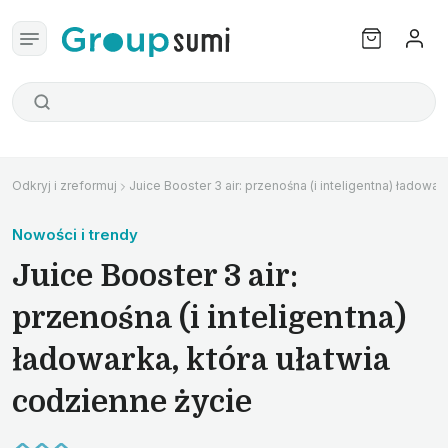
Odkryj i zreformuj
Juice Booster 3 air: przenośna (i inteligentna) ładowar
Nowości i trendy
Juice Booster 3 air:
przenośna (i inteligentna)
ładowarka, która ułatwia
codzienne życie