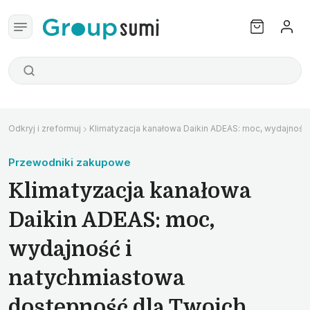
Odkryj i zreformuj
Klimatyzacja kanałowa Daikin ADEAS: moc, wydajność
Przewodniki zakupowe
Klimatyzacja kanałowa
Daikin ADEAS: moc,
wydajność i
natychmiastowa
dostępność dla Twoich