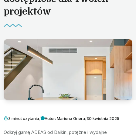
projektów
/
/
3 minut czytania
Autor: Mariona Griera
30 kwietnia 2025
Odkryj gamę ADEAS od Daikin, potężne i wydajne