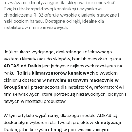
rozwiązanie klimatyzacyjne dla sklepów, biur i mieszkań.
Dzięki ultrakompaktowej konstrukcji i czynnikowi
chłodniczemu R-32 oferuje wysokie ciśnienie statyczne i
niski poziom hałasu. Dostępne od ręki, idealne dla
instalatorów i firm serwisowych.
Jeśli szukasz wydajnego, dyskretnego i efektywnego
systemu klimatyzacji do sklepów, biur lub mieszkań, gama
ADEAS od Daikin
jest jednym z najlepszych rozwiązań na
rynku. To linia
klimatyzatorów kanałowych
o wysokim
ciśnieniu dostępna w
natychmiastowym magazynie w
GroupSumi
, przeznaczona dla instalatorów, reformatorów i
firm serwisowych, które potrzebują niezawodnych, cichych i
łatwych w montażu produktów.
W tym artykule wyjaśniamy, dlaczego modele ADEAS są
doskonałym wyborem dla Twoich projektów
klimatyzacji
Daikin
, jakie korzyści oferują w porównaniu z innymi