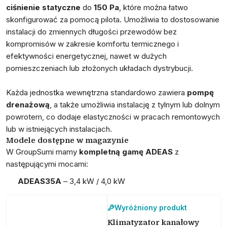
ciśnienie statyczne
do
150 Pa
, które można łatwo
skonfigurować za pomocą pilota. Umożliwia to dostosowanie
instalacji do zmiennych długości przewodów bez
kompromisów w zakresie komfortu termicznego i
efektywności energetycznej, nawet w dużych
pomieszczeniach lub złożonych układach dystrybucji​.
Każda jednostka wewnętrzna standardowo zawiera
pompę
drenażową
, a także umożliwia instalację z tylnym lub dolnym
powrotem, co dodaje elastyczności w pracach remontowych
lub w istniejących instalacjach.
Modele dostępne w magazynie
W GroupSumi mamy
kompletną gamę ADEAS
z
następującymi mocami:
ADEAS35A
– 3,4 kW / 4,0 kW
Wyróżniony produkt
Klimatyzator kanałowy