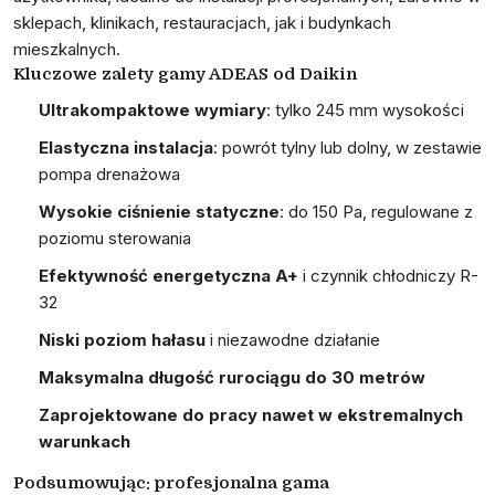
sklepach, klinikach, restauracjach, jak i budynkach
mieszkalnych.
Kluczowe zalety gamy ADEAS od Daikin
Ultrakompaktowe wymiary
: tylko 245 mm wysokości
Elastyczna instalacja
: powrót tylny lub dolny, w zestawie
pompa drenażowa
Wysokie ciśnienie statyczne
: do 150 Pa, regulowane z
poziomu sterowania
Efektywność energetyczna A+
i czynnik chłodniczy R-
32
Niski poziom hałasu
i niezawodne działanie
Maksymalna długość rurociągu do 30 metrów
Zaprojektowane do pracy nawet w ekstremalnych
warunkach
Podsumowując: profesjonalna gama