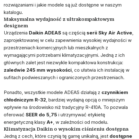
rozwiązaniami i jakie modele są już dostępne w naszym
katalogu.
Maksymalna wydajność z ultrakompaktowym
designem
Urządzenia
Daikin ADEAS
są częścią
serii Sky Air Active
,
zaprojektowanej w celu zapewnienia wysokiej wydajności w
przestrzeniach komercyjnych lub mieszkalnych z
wymagającymi potrzebami klimatyzacyjnymi. Jedną z ich
głównych zalet jest niezwykle kompaktowa konstrukcja:
zaledwie 245 mm wysokości
, co ułatwia ich instalację w
sufitach podwieszanych i ograniczonych przestrzeniach​.
Ponadto, wszystkie modele ADEAS działają z
czynnikiem
chłodniczym R-32
, bardziej wydajną opcją o mniejszym
wpływie na środowisko niż tradycyjny R-410A. To pozwala
oferować
SEER do 5,75
i utrzymywać etykietę
energetyczną klasy
A+
, w zależności od modelu​.
Klimatyzacja Daikin o wysokim ciśnieniu dostępna
Jedną z cech, które czynią tę gamę unikalną, jest
dostępne