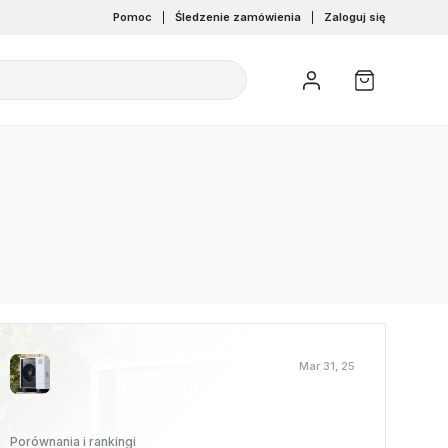
Pomoc
|
Śledzenie zamówienia
|
Zaloguj się
Mar 31, 25
Porównania i rankingi