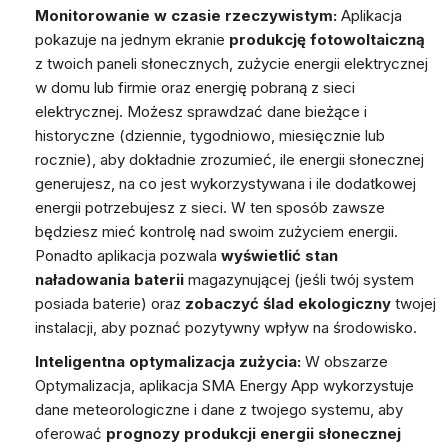
Monitorowanie w czasie rzeczywistym:
Aplikacja
pokazuje na jednym ekranie
produkcję fotowoltaiczną
z twoich paneli słonecznych, zużycie energii elektrycznej
w domu lub firmie oraz energię pobraną z sieci
elektrycznej. Możesz sprawdzać dane bieżące i
historyczne (dziennie, tygodniowo, miesięcznie lub
rocznie), aby dokładnie zrozumieć, ile energii słonecznej
generujesz, na co jest wykorzystywana i ile dodatkowej
energii potrzebujesz z sieci. W ten sposób zawsze
będziesz mieć kontrolę nad swoim zużyciem energii.
Ponadto aplikacja pozwala
wyświetlić stan
naładowania baterii
magazynującej (jeśli twój system
posiada baterie) oraz
zobaczyć ślad ekologiczny
twojej
instalacji, aby poznać pozytywny wpływ na środowisko.
Inteligentna optymalizacja zużycia:
W obszarze
Optymalizacja
, aplikacja SMA Energy App wykorzystuje
dane meteorologiczne i dane z twojego systemu, aby
oferować
prognozy produkcji energii słonecznej