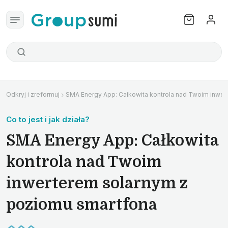
Odkryj i zreformuj
SMA Energy App: Całkowita kontrola nad Twoim inwe
Co to jest i jak działa?
SMA Energy App: Całkowita
kontrola nad Twoim
inwerterem solarnym z
poziomu smartfona