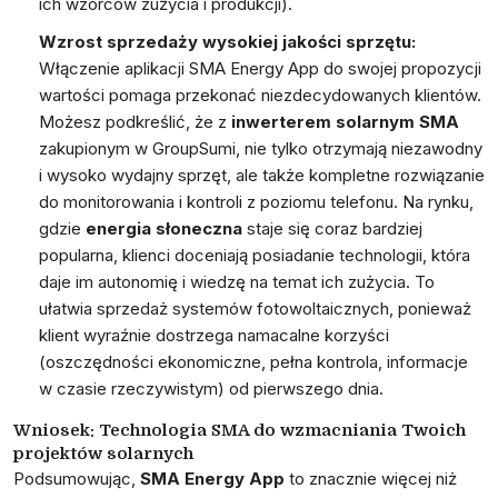
ich wzorców zużycia i produkcji).
Wzrost sprzedaży wysokiej jakości sprzętu:
Włączenie aplikacji SMA Energy App do swojej propozycji
wartości pomaga przekonać niezdecydowanych klientów.
Możesz podkreślić, że z
inwerterem solarnym SMA
zakupionym w GroupSumi, nie tylko otrzymają niezawodny
i wysoko wydajny sprzęt, ale także kompletne rozwiązanie
do monitorowania i kontroli z poziomu telefonu. Na rynku,
gdzie
energia słoneczna
staje się coraz bardziej
popularna, klienci doceniają posiadanie technologii, która
daje im autonomię i wiedzę na temat ich zużycia. To
ułatwia sprzedaż systemów fotowoltaicznych, ponieważ
klient wyraźnie dostrzega namacalne korzyści
(oszczędności ekonomiczne, pełna kontrola, informacje
w czasie rzeczywistym) od pierwszego dnia.
Wniosek: Technologia SMA do wzmacniania Twoich
projektów solarnych
Podsumowując,
SMA Energy App
to znacznie więcej niż