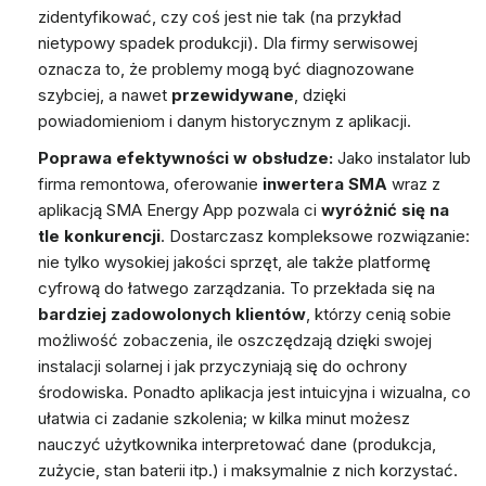
zidentyfikować, czy coś jest nie tak (na przykład
nietypowy spadek produkcji). Dla firmy serwisowej
oznacza to, że problemy mogą być diagnozowane
szybciej, a nawet
przewidywane
, dzięki
powiadomieniom i danym historycznym z aplikacji.
Poprawa efektywności w obsłudze:
Jako instalator lub
firma remontowa, oferowanie
inwertera SMA
wraz z
aplikacją SMA Energy App pozwala ci
wyróżnić się na
tle konkurencji
. Dostarczasz kompleksowe rozwiązanie:
nie tylko wysokiej jakości sprzęt, ale także platformę
cyfrową do łatwego zarządzania. To przekłada się na
bardziej zadowolonych klientów
, którzy cenią sobie
możliwość zobaczenia, ile oszczędzają dzięki swojej
instalacji solarnej i jak przyczyniają się do ochrony
środowiska. Ponadto aplikacja jest intuicyjna i wizualna, co
ułatwia ci zadanie szkolenia; w kilka minut możesz
nauczyć użytkownika interpretować dane (produkcja,
zużycie, stan baterii itp.) i maksymalnie z nich korzystać.