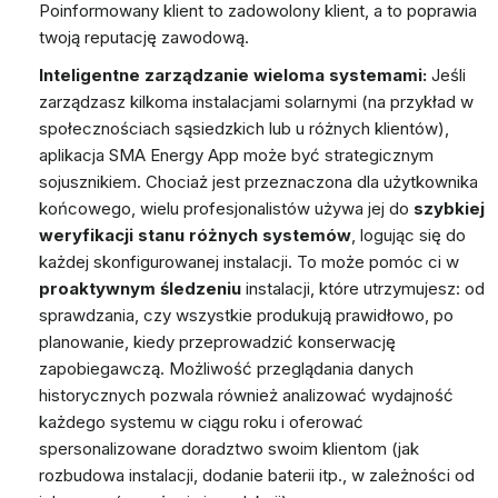
Poinformowany klient to zadowolony klient, a to poprawia
twoją reputację zawodową.
Inteligentne zarządzanie wieloma systemami:
Jeśli
zarządzasz kilkoma instalacjami solarnymi (na przykład w
społecznościach sąsiedzkich lub u różnych klientów),
aplikacja SMA Energy App może być strategicznym
sojusznikiem. Chociaż jest przeznaczona dla użytkownika
końcowego, wielu profesjonalistów używa jej do
szybkiej
weryfikacji stanu różnych systemów
, logując się do
każdej skonfigurowanej instalacji. To może pomóc ci w
proaktywnym śledzeniu
instalacji, które utrzymujesz: od
sprawdzania, czy wszystkie produkują prawidłowo, po
planowanie, kiedy przeprowadzić konserwację
zapobiegawczą. Możliwość przeglądania danych
historycznych pozwala również analizować wydajność
każdego systemu w ciągu roku i oferować
spersonalizowane doradztwo swoim klientom (jak
rozbudowa instalacji, dodanie baterii itp., w zależności od