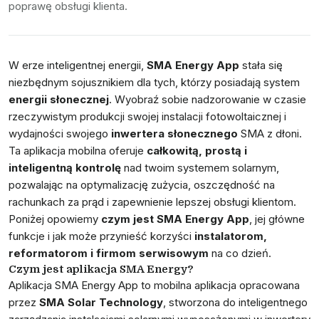
poprawę obsługi klienta.
W erze inteligentnej energii,
SMA Energy App
stała się
niezbędnym sojusznikiem dla tych, którzy posiadają system
energii słonecznej
. Wyobraź sobie nadzorowanie w czasie
rzeczywistym produkcji swojej instalacji fotowoltaicznej i
wydajności swojego
inwertera słonecznego
SMA z dłoni.
Ta aplikacja mobilna oferuje
całkowitą, prostą i
inteligentną kontrolę
nad twoim systemem solarnym,
pozwalając na optymalizację zużycia, oszczędność na
rachunkach za prąd i zapewnienie lepszej obsługi klientom.
Poniżej opowiemy
czym jest SMA Energy App
, jej główne
funkcje i jak może przynieść korzyści
instalatorom,
reformatorom i firmom serwisowym
na co dzień.
Czym jest aplikacja SMA Energy?
Aplikacja SMA Energy App to mobilna aplikacja opracowana
przez
SMA Solar Technology
, stworzona do inteligentnego