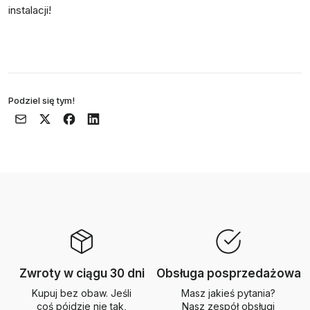
instalacji!​
Podziel się tym!
Zwroty w ciągu 30 dni
Obsługa posprzedażowa
Kupuj bez obaw. Jeśli
Masz jakieś pytania?
coś pójdzie nie tak,
Nasz zespół obsługi