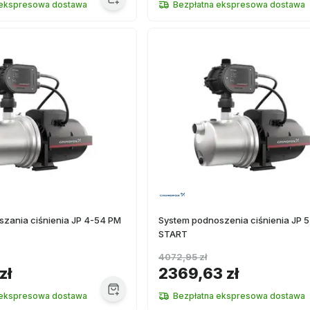
 ekspresowa dostawa
Bezpłatna ekspresowa dostawa
szania ciśnienia JP 4-54 PM
System podnoszenia ciśnienia JP 
START
4072,95 zł
zł
2369,63 zł
 ekspresowa dostawa
Bezpłatna ekspresowa dostawa