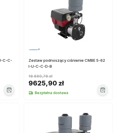
U-C-C-
Zestaw podnoszący ciśnienie CMBE 5-62
I-U-C-C-D-B
18 880,78 zł
9625,90 zł
Bezpłatna dostawa