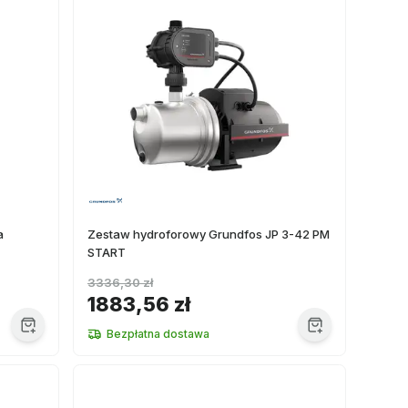
a
Zestaw hydroforowy Grundfos JP 3-42 PM
START
3336,30 zł
1883,56 zł
Bezpłatna dostawa