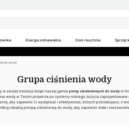
zienka
Energia odnawialna
Dom i kuchnia
Sprzęt
ienia wody
Grupa ciśnienia wody
w swojej instalacji dzięki naszej gamie
pomp ciśnieniowych do wody
w Gr
enie wody w Twoim projekcie po systemy niskiego zużycia zaprojektowan
rzony, aby zapewnić Ci wydajność i efektywność, których potrzebujesz, z wi
Odkryj idealną pompę ciśnieniową do wody, aby zapewnić stałe i niezawodn