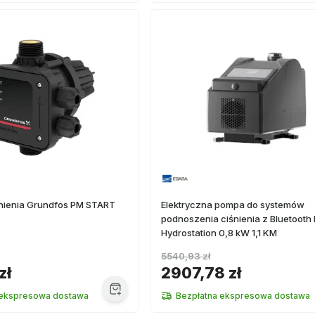
śnienia Grundfos PM START
Elektryczna pompa do systemów
podnoszenia ciśnienia z Bluetooth
Hydrostation 0,8 kW 1,1 KM
5540,93 zł
zł
2907,78 zł
 ekspresowa dostawa
Bezpłatna ekspresowa dostawa