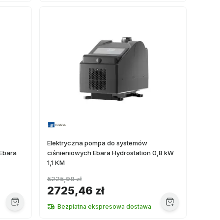
Elektryczna pompa do systemów
 Ebara
ciśnieniowych Ebara Hydrostation 0,8 kW
1,1 KM
5225,98 zł
2725,46 zł
Bezpłatna ekspresowa dostawa