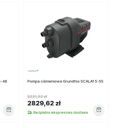
5-48
Pompa ciśnieniowa Grundfos SCALA1 5-55
5231,32 zł
2829,62 zł
Bezpłatna ekspresowa dostawa