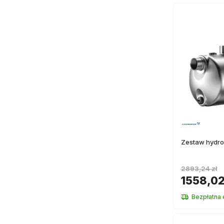
Zestaw hydro
2893,24 zł
1558,02
Bezpłatna