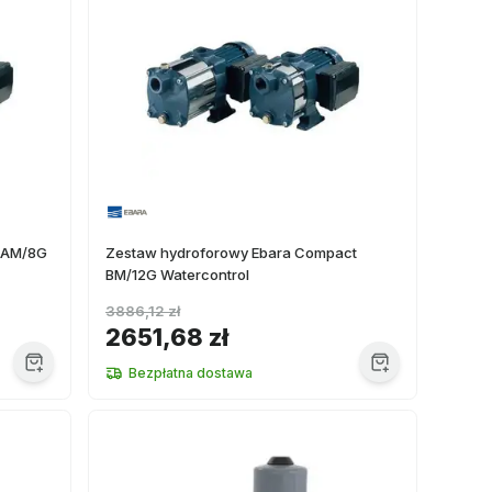
t AM/8G
Zestaw hydroforowy Ebara Compact
BM/12G Watercontrol
3886,12 zł
2651,68 zł
Bezpłatna dostawa