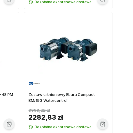
Bezpłatna ekspresowa dostawa
5-48 PM
Zestaw ciśnieniowy Ebara Compact
BM/15G Watercontrol
3998,22 zł
2282,83 zł
Bezpłatna ekspresowa dostawa