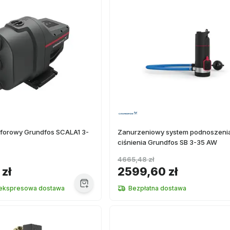
forowy Grundfos SCALA1 3-
Zanurzeniowy system podnoszeni
ciśnienia Grundfos SB 3-35 AW
4665,48 zł
 zł
2599,60 zł
 ekspresowa dostawa
Bezpłatna dostawa