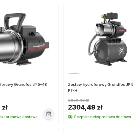
forowy Grundfos JP 5-48
Zestaw hydroforowy Grundfos JP 
PT-H
3859,43 zł
 zł
2304,49 zł
 ekspresowa dostawa
Bezpłatna ekspresowa dostawa