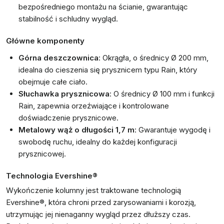
bezpośredniego montażu na ścianie, gwarantując
stabilność i schludny wygląd.
Główne komponenty
Górna deszczownica
: Okrągła, o średnicy Ø 200 mm,
idealna do cieszenia się prysznicem typu Rain, który
obejmuje całe ciało.
Słuchawka prysznicowa
: O średnicy Ø 100 mm i funkcji
Rain, zapewnia orzeźwiające i kontrolowane
doświadczenie prysznicowe.
Metalowy wąż o długości 1,7 m
: Gwarantuje wygodę i
swobodę ruchu, idealny do każdej konfiguracji
prysznicowej.
Technologia Evershine®
Wykończenie kolumny jest traktowane technologią
Evershine®, która chroni przed zarysowaniami i korozją,
utrzymując jej nienaganny wygląd przez dłuższy czas.