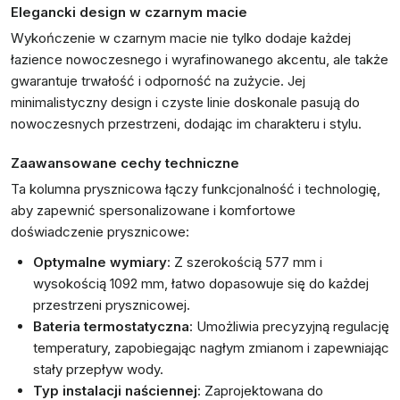
Elegancki design w czarnym macie
Wykończenie w czarnym macie nie tylko dodaje każdej
łazience nowoczesnego i wyrafinowanego akcentu, ale także
gwarantuje trwałość i odporność na zużycie. Jej
minimalistyczny design i czyste linie doskonale pasują do
nowoczesnych przestrzeni, dodając im charakteru i stylu.
Zaawansowane cechy techniczne
Ta kolumna prysznicowa łączy funkcjonalność i technologię,
aby zapewnić spersonalizowane i komfortowe
doświadczenie prysznicowe:
Optymalne wymiary
: Z szerokością 577 mm i
wysokością 1092 mm, łatwo dopasowuje się do każdej
przestrzeni prysznicowej.
Bateria termostatyczna
: Umożliwia precyzyjną regulację
temperatury, zapobiegając nagłym zmianom i zapewniając
stały przepływ wody.
Typ instalacji naściennej
: Zaprojektowana do