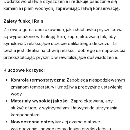
Dodatkowo ułatwia czyszczenie i redukuje osadzanie się
kamienia i plam wodnych, zapewniając łatwą konserwację.
Zalety funkcji Rain
Zarówno górna deszczownica, jak i słuchawka prysznicowa
są wyposażone w funkcję Rain, zaprojektowaną tak, aby
symulować relaksujące uczucie delikatnego deszczu. Ta
cecha jest idealna na chwilę relaksu i dobrego samopoczucia,
przekształcając prysznic w rewitalizujące doświadczenie.
Kluczowe korzyści
Kontrola termostatyczna
: Zapobiega niespodziewanym
zmianom temperatury i umożliwia precyzyjne ustawienie
wody.
Materiały wysokiej jakości
: Zaprojektowana, aby
służyć długo, z wytrzymałymi i łatwymi do utrzymania
komponentami.
Nowoczesna estetyka
: Jej czarne matowe
wykończenie i nowoczesny design przekształcają