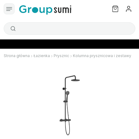
Strona główna
Łazienka
Prysznic
Kolumna prysznicowa i zestawy