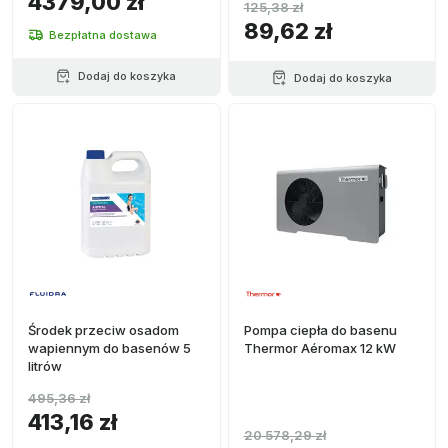
4379,00 zł
125,38 zł
89,62 zł
Bezpłatna dostawa
Dodaj do koszyka
Dodaj do koszyka
Środek przeciw osadom
Pompa ciepła do basenu
wapiennym do basenów 5
Thermor Aéromax 12 kW
litrów
495,36 zł
413,16 zł
20 578,29 zł