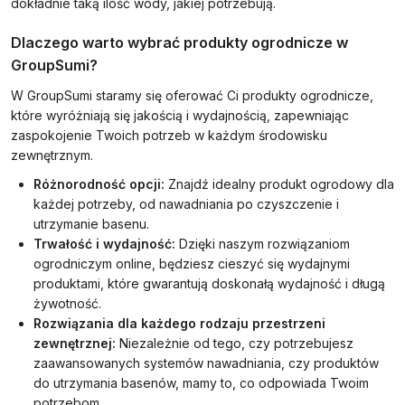
dokładnie taką ilość wody, jakiej potrzebują.
Dlaczego warto wybrać produkty ogrodnicze w
GroupSumi?
W GroupSumi staramy się oferować Ci produkty ogrodnicze,
które wyróżniają się jakością i wydajnością, zapewniając
zaspokojenie Twoich potrzeb w każdym środowisku
zewnętrznym.
Różnorodność opcji:
Znajdź idealny produkt ogrodowy dla
każdej potrzeby, od nawadniania po czyszczenie i
utrzymanie basenu.
Trwałość i wydajność:
Dzięki naszym rozwiązaniom
ogrodniczym online, będziesz cieszyć się wydajnymi
produktami, które gwarantują doskonałą wydajność i długą
żywotność.
Rozwiązania dla każdego rodzaju przestrzeni
zewnętrznej:
Niezależnie od tego, czy potrzebujesz
zaawansowanych systemów nawadniania, czy produktów
do utrzymania basenów, mamy to, co odpowiada Twoim
potrzebom.