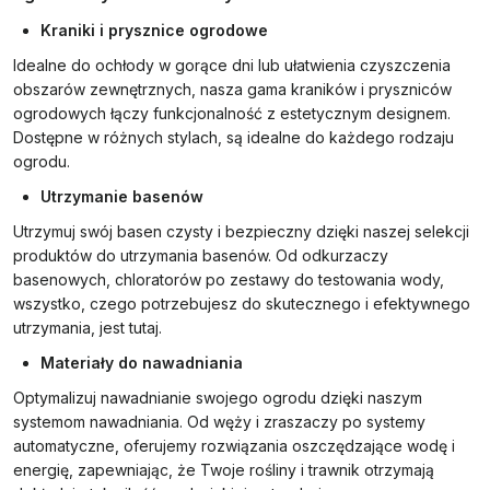
Kraniki i prysznice ogrodowe
Idealne do ochłody w gorące dni lub ułatwienia czyszczenia
obszarów zewnętrznych, nasza gama kraników i pryszniców
ogrodowych łączy funkcjonalność z estetycznym designem.
Dostępne w różnych stylach, są idealne do każdego rodzaju
ogrodu.
Utrzymanie basenów
Utrzymuj swój basen czysty i bezpieczny dzięki naszej selekcji
produktów do utrzymania basenów. Od odkurzaczy
basenowych, chloratorów po zestawy do testowania wody,
wszystko, czego potrzebujesz do skutecznego i efektywnego
utrzymania, jest tutaj.
Materiały do nawadniania
Optymalizuj nawadnianie swojego ogrodu dzięki naszym
systemom nawadniania. Od węży i zraszaczy po systemy
automatyczne, oferujemy rozwiązania oszczędzające wodę i
energię, zapewniając, że Twoje rośliny i trawnik otrzymają