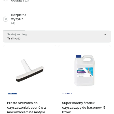
dostawa
(
2
)
Bezpłatna
wysyłka
(
4
)
Sortuj według
Trafność
Prosta szczotka do
Super mocny środek
czyszczenia basenów z
czyszczący do basenów, 5
mocowaniem na motylki
litrów