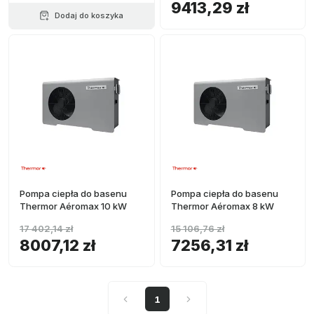
9413,29 zł
Dodaj do koszyka
Pompa ciepła do basenu
Pompa ciepła do basenu
Thermor Aéromax 10 kW
Thermor Aéromax 8 kW
17 402,14 zł
15 106,76 zł
8007,12 zł
7256,31 zł
1