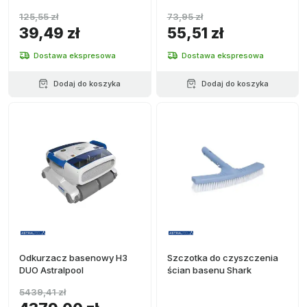
125,55 zł
73,95 zł
39,49 zł
55,51 zł
Dostawa ekspresowa
Dostawa ekspresowa
Dodaj do koszyka
Dodaj do koszyka
Odkurzacz basenowy H3
Szczotka do czyszczenia
DUO Astralpool
ścian basenu Shark
5439,41 zł