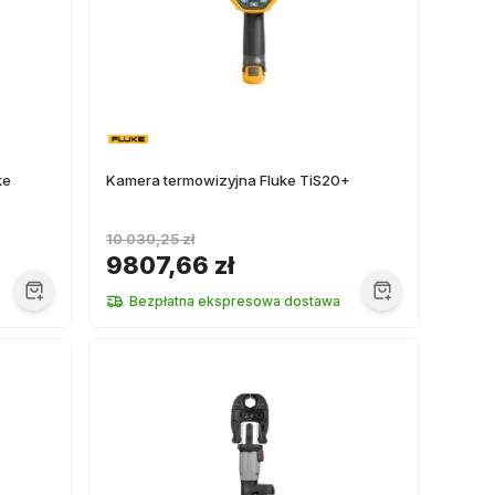
ke
Kamera termowizyjna Fluke TiS20+
10 030,25 zł
9807,66 zł
Bezpłatna ekspresowa dostawa