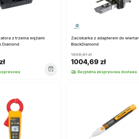
zatora z trzema wężami
Zaciskarka z adapterem do wiertar
k Diamond
BlackDiamond
1808,61 zł
zł
1004,69 zł
kspresowa
Bezpłatna ekspresowa dostawa