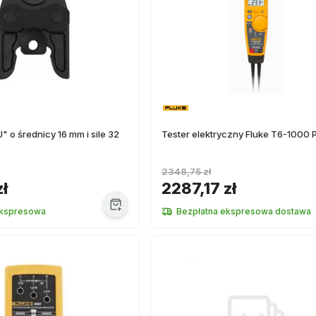
" o średnicy 16 mm i sile 32
Tester elektryczny Fluke T6-1000
2348,75 zł
zł
2287,17 zł
kspresowa
Bezpłatna ekspresowa dostawa