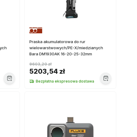
Praska akumulatorowa do rur
nych
wielowarstwowych/PE-X/miedzianych
Bara DM1930AK 16-20-25-32mm
9603,20 zł
5203,54 zł
Bezpłatna ekspresowa dostawa