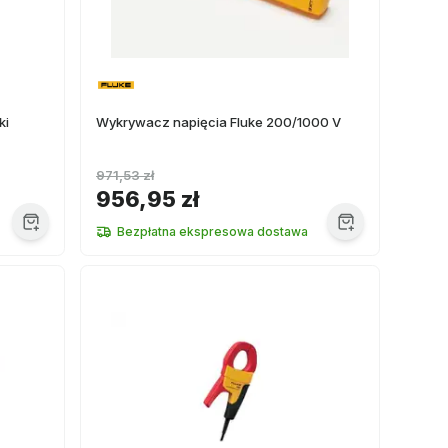
ki
Wykrywacz napięcia Fluke 200/1000 V
971,53 zł
956,95 zł
Bezpłatna ekspresowa dostawa