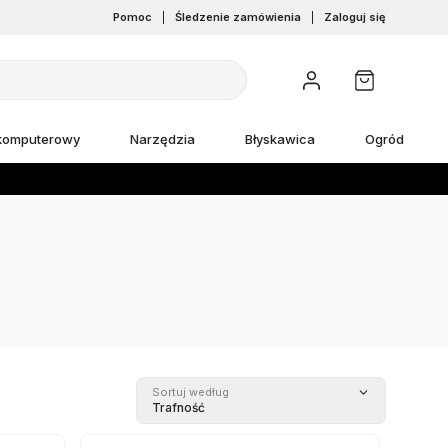
Pomoc
|
Śledzenie zamówienia
|
Zaloguj się
 komputerowy
Narzędzia
Błyskawica
Ogród
Sortuj według
Trafność