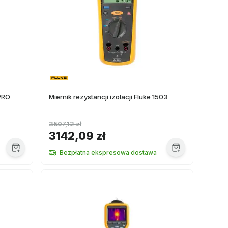
 PRO
Miernik rezystancji izolacji Fluke 1503
3507,12 zł
3142,09 zł
Bezpłatna ekspresowa dostawa