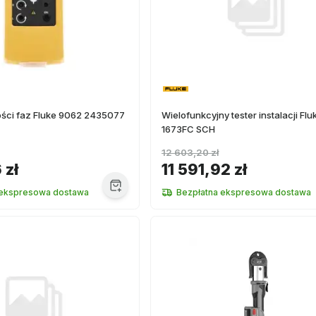
ości faz Fluke 9062 2435077
Wielofunkcyjny tester instalacji Flu
1673FC SCH
12 603,20 zł
 zł
11 591,92 zł
 ekspresowa dostawa
Bezpłatna ekspresowa dostawa