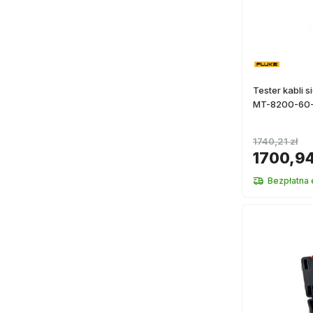
Tester kabli 
MT-8200-60-
1740,21 zł
1700,94
Bezpłatna