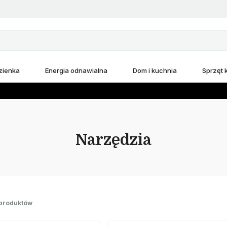
zienka
Energia odnawialna
Dom i kuchnia
Sprzęt
Narzędzia
 produktów