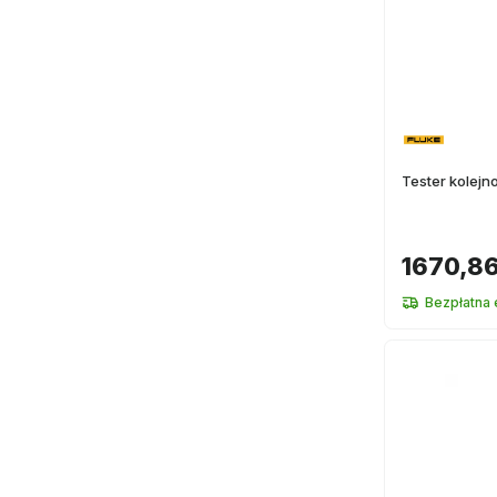
Tester kolejn
1670,86
Bezpłatna