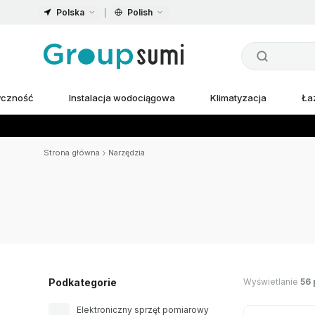
Polska
Polish
ryczność
Instalacja wodociągowa
Klimatyzacja
Ła
Strona główna
Narzędzia
Wyświetlanie
56
Podkategorie
Elektroniczny sprzęt pomiarowy