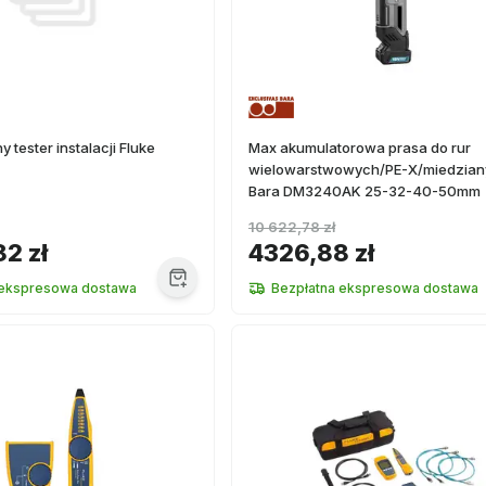
 tester instalacji Fluke
Max akumulatorowa prasa do rur
wielowarstwowych/PE-X/miedzia
Bara DM3240AK 25-32-40-50mm
10 622,78 zł
82 zł
4326,88 zł
 ekspresowa dostawa
Bezpłatna ekspresowa dostawa