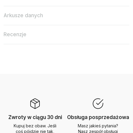
Arkusze danych
Recenzje
Zwroty w ciągu 30 dni
Obsługa posprzedażowa
Kupuj bez obaw. Jeśli
Masz jakieś pytania?
coś pójdzie nie tak,
Nasz zespół obsługi