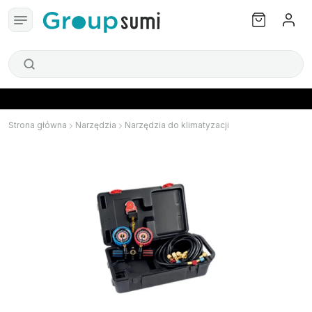
Strona główna
Narzędzia
Narzędzia do klimatyzacji