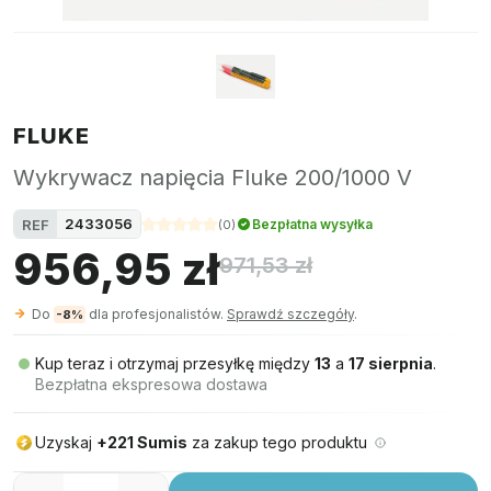
FLUKE
Wykrywacz napięcia Fluke 200/1000 V
2433056
REF
Bezpłatna wysyłka
(
0
)
956,95 zł
971,53 zł
Do
dla profesjonalistów.
Sprawdź szczegóły
.
-8%
Kup teraz i otrzymaj przesyłkę między
13
a
17 sierpnia
.
Bezpłatna ekspresowa dostawa
Uzyskaj
+221 Sumis
za zakup tego produktu