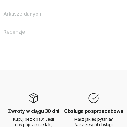
Arkusze danych
Recenzje
Zwroty w ciągu 30 dni
Obsługa posprzedażowa
Kupuj bez obaw. Jeśli
Masz jakieś pytania?
coś pójdzie nie tak,
Nasz zespół obsługi