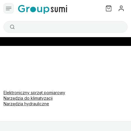
Elektroniczny sprzęt pomiarowy
Narzędzia do klimatyzacji
Narzędzia hydrauliczne