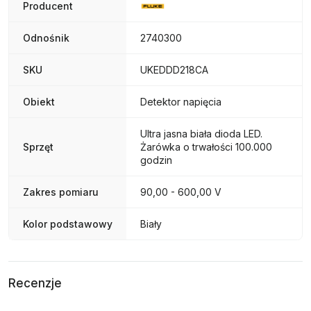
Producent
Odnośnik
2740300
SKU
UKEDDD218CA
Obiekt
Detektor napięcia
Ultra jasna biała dioda LED.
Sprzęt
Żarówka o trwałości 100.000
godzin
Zakres pomiaru
90,00 - 600,00 V
Kolor podstawowy
Biały
Recenzje