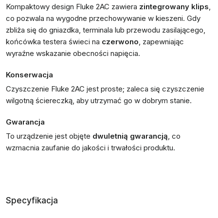
Kompaktowy design Fluke 2AC zawiera
zintegrowany klips
,
co pozwala na wygodne przechowywanie w kieszeni. Gdy
zbliża się do gniazdka, terminala lub przewodu zasilającego,
końcówka testera świeci na
czerwono
, zapewniając
wyraźne wskazanie obecności napięcia.
Konserwacja
Czyszczenie Fluke 2AC jest proste; zaleca się czyszczenie
wilgotną ściereczką, aby utrzymać go w dobrym stanie.
Gwarancja
To urządzenie jest objęte
dwuletnią gwarancją
, co
wzmacnia zaufanie do jakości i trwałości produktu.
Specyfikacja