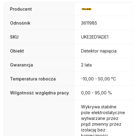
Producent
Odnośnik
3611985
SKU
UKE2ED1ADE1
Obiekt
Detektor napięcia
Gwarancja
2 lata
Temperatura robocza
-10,00 - 50,00 °C
Wilgotność względna pracy
0,00 - 95,00 %
Wykrywa stabilne
pole elektrostatyczne
wytwarzane przez
prąd zmienny przez
izolację bez
konieczności