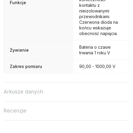
Funkcje
kontaktu z
nieizolowanymi
przewodnikami.
Czerwona dioda na
końcu wskazuje
obecność napięcia.
Bateria o czasie
Żywienie
trwania 1 roku V
Zakres pomiaru
90,00 - 1000,00 V
Arkusze danych
Recenzje