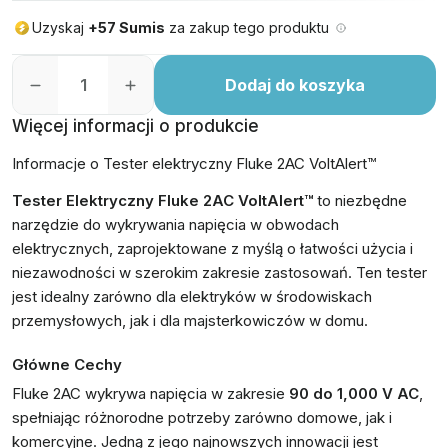
Uzyskaj
+57 Sumis
za zakup tego produktu
Dodaj do koszyka
Więcej informacji o produkcie
Informacje o Tester elektryczny Fluke 2AC VoltAlert™
Tester Elektryczny Fluke 2AC VoltAlert™
to niezbędne
narzędzie do wykrywania napięcia w obwodach
elektrycznych, zaprojektowane z myślą o łatwości użycia i
niezawodności w szerokim zakresie zastosowań. Ten tester
jest idealny zarówno dla elektryków w środowiskach
przemysłowych, jak i dla majsterkowiczów w domu.
Główne Cechy
Fluke 2AC wykrywa napięcia w zakresie
90 do 1,000 V AC
,
spełniając różnorodne potrzeby zarówno domowe, jak i
komercyjne. Jedną z jego najnowszych innowacji jest