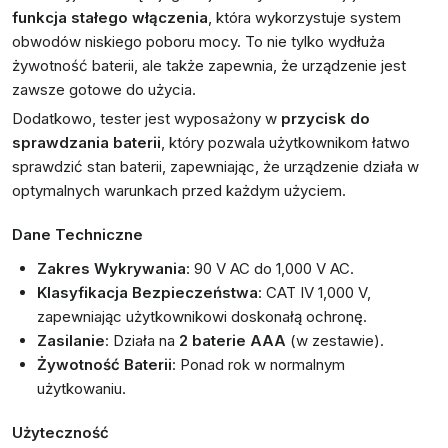
funkcja stałego włączenia
, która wykorzystuje system
obwodów niskiego poboru mocy. To nie tylko wydłuża
żywotność baterii, ale także zapewnia, że urządzenie jest
zawsze gotowe do użycia.
Dodatkowo, tester jest wyposażony w
przycisk do
sprawdzania baterii
, który pozwala użytkownikom łatwo
sprawdzić stan baterii, zapewniając, że urządzenie działa w
optymalnych warunkach przed każdym użyciem.
Dane Techniczne
Zakres Wykrywania
: 90 V AC do 1,000 V AC.
Klasyfikacja Bezpieczeństwa
: CAT IV 1,000 V,
zapewniając użytkownikowi doskonałą ochronę.
Zasilanie
: Działa na
2 baterie AAA
(w zestawie).
Żywotność Baterii
: Ponad rok w normalnym
użytkowaniu.
Użyteczność