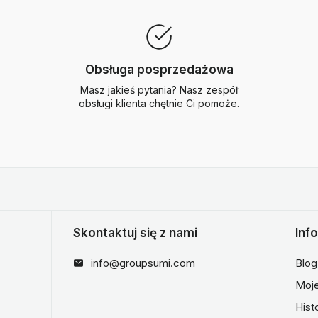
Obsługa posprzedażowa
Masz jakieś pytania? Nasz zespół
obsługi klienta chętnie Ci pomoże.
Skontaktuj się z nami
Inf
info@groupsumi.com
Blog
Moje
Hist