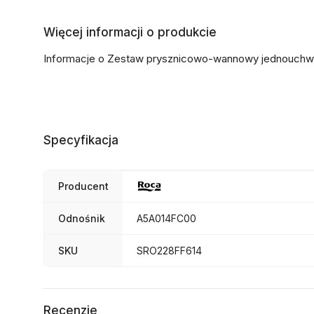
Więcej informacji o produkcie
Informacje o Zestaw prysznicowo-wannowy jednouchwy
Specyfikacja
Producent
Odnośnik
A5A014FC00
SKU
SRO228FF614
Recenzje