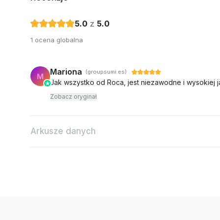
5.0
z
5.0
1 ocena globalna
Mariona
(groupsumi.es)
M
Jak wszystko od Roca, jest niezawodne i wysokiej j
Zobacz oryginał
Arkusze danych