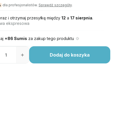
dla profesjonalistów.
Sprawdź szczegóły
.
%
eraz i otrzymaj przesyłkę między
12
a
17 sierpnia
.
wa ekspresowa
aj
+86 Sumis
za zakup tego produktu
Dodaj do koszyka