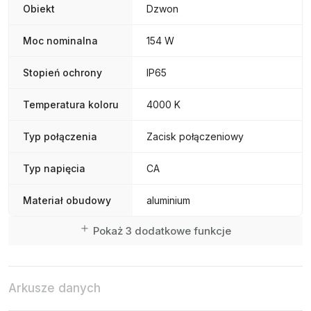
Obiekt
Dzwon
Moc nominalna
154 W
Stopień ochrony
IP65
Temperatura koloru
4000 K
Typ połączenia
Zacisk połączeniowy
Typ napięcia
CA
Materiał obudowy
aluminium
Pokaż 3 dodatkowe funkcje
Arkusze danych