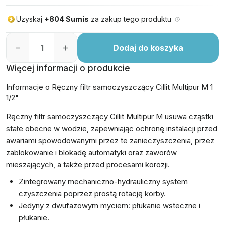
Uzyskaj
+804 Sumis
za zakup tego produktu
Dodaj do koszyka
Więcej informacji o produkcie
Informacje o Ręczny filtr samoczyszczący Cillit Multipur M 1
1/2"
Ręczny filtr samoczyszczący Cillit Multipur M usuwa cząstki
stałe obecne w wodzie, zapewniając ochronę instalacji przed
awariami spowodowanymi przez te zanieczyszczenia, przez
zablokowanie i blokadę automatyki oraz zaworów
mieszających, a także przed procesami korozji.
Zintegrowany mechaniczno-hydrauliczny system
czyszczenia poprzez prostą rotację korby.
Jedyny z dwufazowym myciem: płukanie wsteczne i
płukanie.