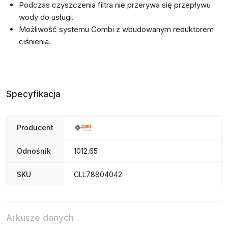
Podczas czyszczenia filtra nie przerywa się przepływu
wody do usługi.
Możliwość systemu Combi z wbudowanym reduktorem
ciśnienia.
Specyfikacja
Producent
Odnośnik
1012.65
SKU
CLL78804042
Arkusze danych