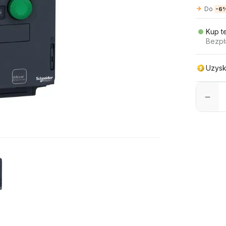
Do
-6
Kup t
Bezpł
Uzysk