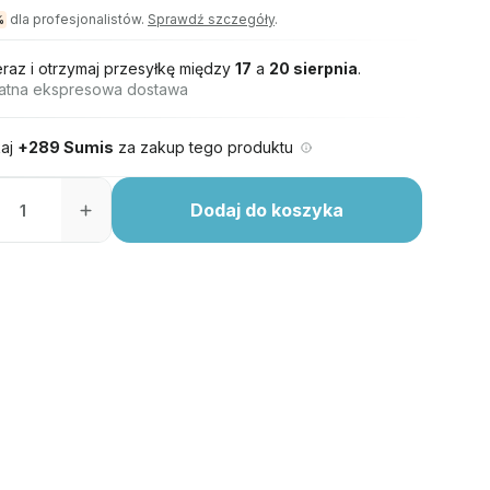
dla profesjonalistów.
Sprawdź szczegóły
.
%
eraz i otrzymaj przesyłkę między
17
a
20 sierpnia
.
atna ekspresowa dostawa
aj
+289 Sumis
za zakup tego produktu
Dodaj do koszyka