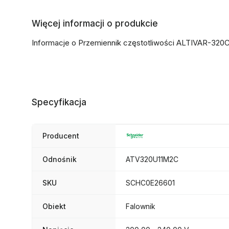
Więcej informacji o produkcie
Informacje o Przemiennik częstotliwości ALTIVAR-32
Specyfikacja
Producent
Odnośnik
ATV320U11M2C
SKU
SCHC0E26601
Obiekt
Falownik