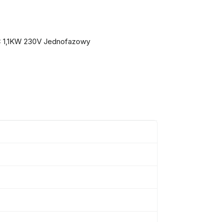
0C 1,1KW 230V Jednofazowy