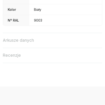
Kolor
Biały
Nº RAL
9003
Arkusze danych
Recenzje