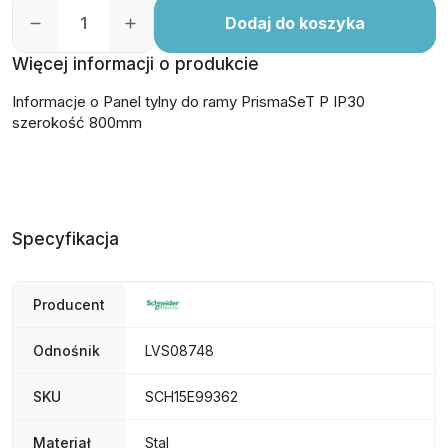
Dodaj do koszyka
Więcej informacji o produkcie
Informacje o Panel tylny do ramy PrismaSeT P IP30
szerokość 800mm
Specyfikacja
Producent
Odnośnik
LVS08748
SKU
SCH15E99362
Materiał
Stal