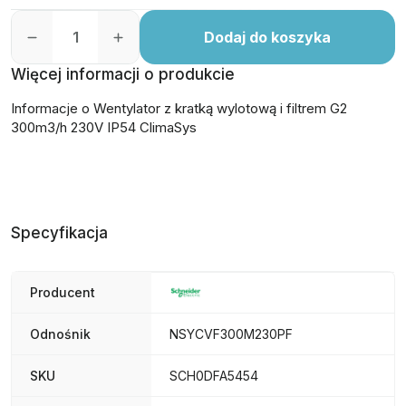
Dodaj do koszyka
Więcej informacji o produkcie
Informacje o Wentylator z kratką wylotową i filtrem G2
300m3/h 230V IP54 ClimaSys
Specyfikacja
Producent
Odnośnik
NSYCVF300M230PF
SKU
SCH0DFA5454