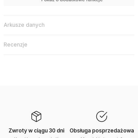
Arkusze danych
Recenzje
Zwroty w ciągu 30 dni
Obsługa posprzedażowa