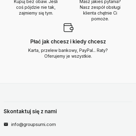
Kupuj bez obaw. Jeśli
Masz jakieś pytania?
coś pójdzie nie tak,
Nasz zespół obsługi
zajmiemy się tym.
klienta chętnie Ci
pomoże.
Płać jak chcesz i kiedy chcesz
Karta, przelew bankowy, PayPal... Raty?
Oferujemy je wszystkie.
Skontaktuj się z nami
info@groupsumi.com