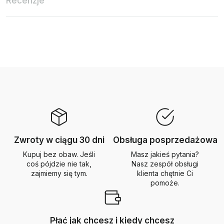
Recenzje
Zwroty w ciągu 30 dni
Obsługa posprzedażowa
Kupuj bez obaw. Jeśli
Masz jakieś pytania?
coś pójdzie nie tak,
Nasz zespół obsługi
zajmiemy się tym.
klienta chętnie Ci
pomoże.
Płać jak chcesz i kiedy chcesz