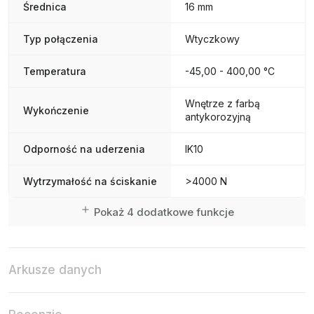
Średnica
16 mm
Typ połączenia
Wtyczkowy
Temperatura
-45,00 - 400,00 °C
Wnętrze z farbą
Wykończenie
antykorozyjną
Odporność na uderzenia
IK10
Wytrzymałość na ściskanie
>4000 N
Pokaż 4 dodatkowe funkcje
Arkusze danych