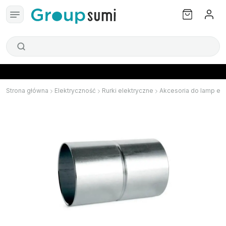
Strona główna
Elektryczność
Rurki elektryczne
Akcesoria do lamp el