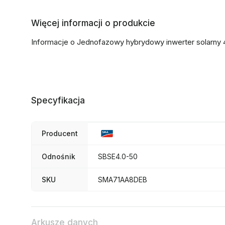
Więcej informacji o produkcie
Informacje o Jednofazowy hybrydowy inwerter solarny
Specyfikacja
Producent
Odnośnik
SBSE4.0-50
SKU
SMA71AA8DEB
Arkusze danych