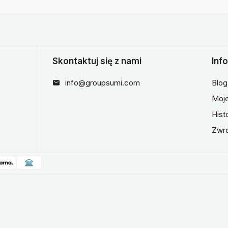
Skontaktuj się z nami
Inf
info@groupsumi.com
Blog
Moje
Hist
Zwr