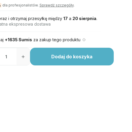
dla profesjonalistów.
Sprawdź szczegóły
.
%
eraz i otrzymaj przesyłkę między
17
a
20 sierpnia
.
atna ekspresowa dostawa
aj
+1635 Sumis
za zakup tego produktu
Dodaj do koszyka