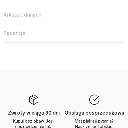
Arkusze danych
Recenzje
Zwroty w ciągu 30 dni
Obsługa posprzedażowa
Kupuj bez obaw. Jeśli
Masz jakieś pytania?
coś pójdzie nie tak,
Nasz zespół obsługi