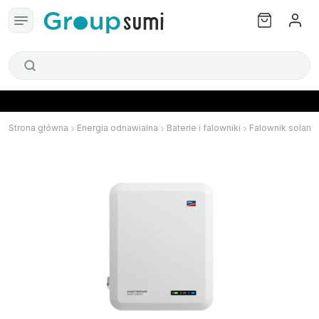
Strona główna
Energia odnawialna
Baterie i falowniki
Falownik solarny