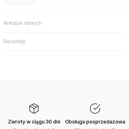
Arkusze danych
Recenzje
Zwroty w ciągu 30 dni
Obsługa posprzedażowa