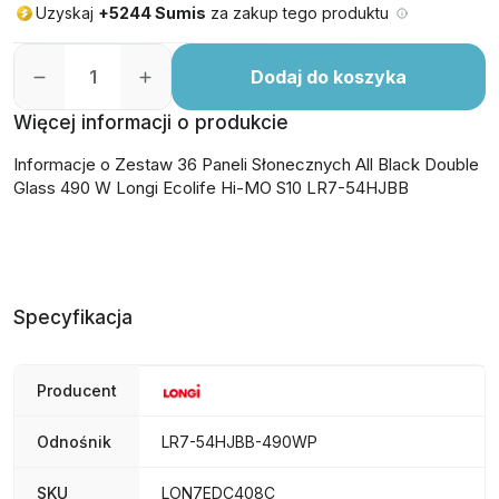
Uzyskaj
+5244 Sumis
za zakup tego produktu
Dodaj do koszyka
Więcej informacji o produkcie
Informacje o Zestaw 36 Paneli Słonecznych All Black Double
Glass 490 W Longi Ecolife Hi-MO S10 LR7-54HJBB
Specyfikacja
Producent
Odnośnik
LR7-54HJBB-490WP
SKU
LON7EDC408C