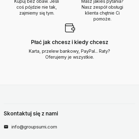
Kupuj bez obaw. Jeśli
Masz jakieś pytania?
coś pójdzie nie tak,
Nasz zespół obsługi
zajmiemy się tym.
klienta chętnie Ci
pomoże.
Płać jak chcesz i kiedy chcesz
Karta, przelew bankowy, PayPal... Raty?
Oferujemy je wszystkie.
Skontaktuj się z nami
info@groupsumi.com