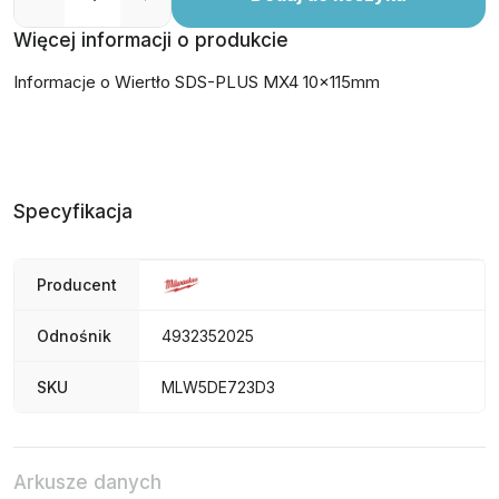
Więcej informacji o produkcie
Informacje o Wiertło SDS-PLUS MX4 10x115mm
Specyfikacja
Producent
Odnośnik
4932352025
SKU
MLW5DE723D3
Arkusze danych