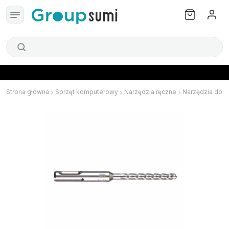
Strona główna
Sprzęt komputerowy
Narzędzia ręczne
Narzędzia do 