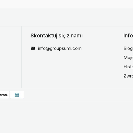
Skontaktuj się z nami
Inf
info@groupsumi.com
Blog
Moje
Hist
Zwr