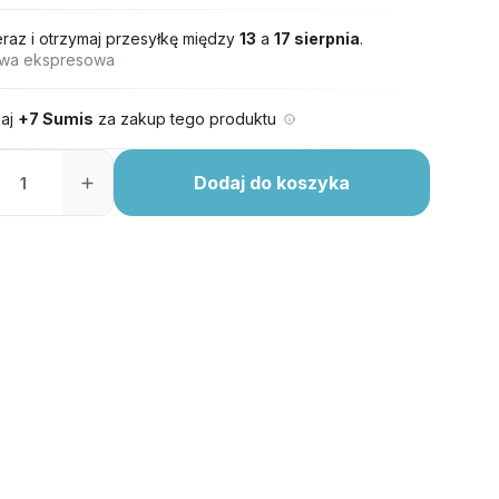
eraz i otrzymaj przesyłkę między
13
a
17 sierpnia
.
wa ekspresowa
aj
+7 Sumis
za zakup tego produktu
Dodaj do koszyka