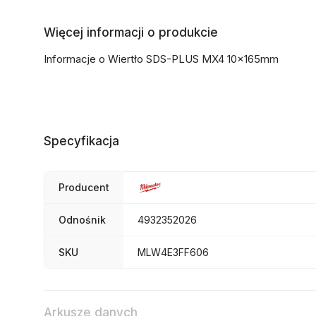
Więcej informacji o produkcie
Informacje o Wiertło SDS-PLUS MX4 10x165mm
Specyfikacja
Producent
Odnośnik
4932352026
SKU
MLW4E3FF606
Arkusze danych