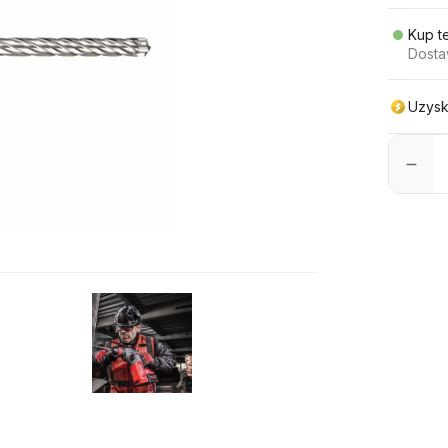
Kup t
Dosta
Uzysk