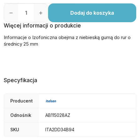
Dodaj do koszyka
Więcej informacji o produkcie
Informacje o Izofoniczna obejma z niebieską gumą do rur o
średnicy 25 mm
Specyfikacja
Producent
Odnośnik
AB115028AZ
SKU
ITA2DD34B94