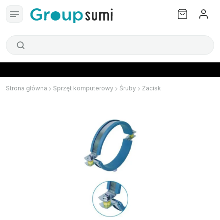
Strona główna
Sprzęt komputerowy
Śruby
Zacisk