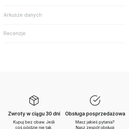
Arkusze danych
Recenzje
Zwroty w ciągu 30 dni
Obsługa posprzedażowa
Kupuj bez obaw. Jeśli
Masz jakieś pytania?
coś pójdzie nie tak,
Nasz zespół obsługi