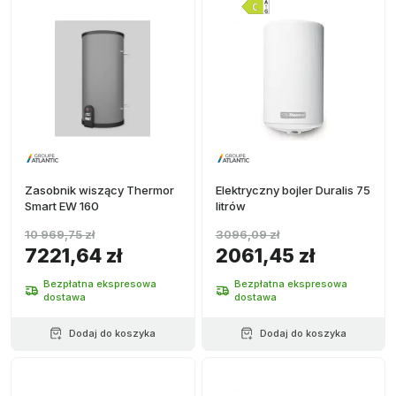
Zasobnik wiszący Thermor
Elektryczny bojler Duralis 75
Smart EW 160
litrów
10 969,75 zł
3096,09 zł
7221,64 zł
2061,45 zł
Bezpłatna ekspresowa
Bezpłatna ekspresowa
dostawa
dostawa
Dodaj do koszyka
Dodaj do koszyka