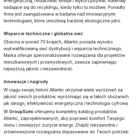
energetyczną, redukować emisje i wykorzystywać materiały
nadające się do recyklingu, kiedy tylko to możliwe. Ponadto
firma jest zaangażowana w badania nad innowacyjnymi
technologiami, które umożliwią bardziej ekologiczne jutro.
Wsparcie techniczne i globalna sieć
Obecna w ponad 70 krajach, Atlantic posiada wysoko
wykwalifikowaną sieć dystrybucji i wsparcia technicznego.
Marka oferuje spersonalizowane rozwiązania dla projektów
mieszkaniowych i przemysłowych, zawsze zapewniając
najwyższą jakość i niezawodność.
Innowacje i nagrody
W ciągu swojej historii Atlantic otrzymał wiele wyróżnień za
jakość swoich produktów, wyróżniając się w takich obszarach
jak design, efektywność energetyczna i technologia cyfrowa.
W
GroupSumi
oferujemy kompletny katalog produktów
Atlantic, zaprojektowanych, aby poprawić komfort Twojego
domu i zmniejszyć zużycie energii. Znajdź niezawodne i
zrównoważone rozwiązania dopasowane do Twoich potrzeb.