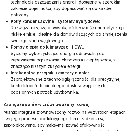
technologią oszczędzania energii, dostępne w szerokim
zakresie pojemności, aby dopasować się do każdej
potrzeby.
Kotły kondensacyjne i systemy hybrydowe:
Rozwiązania łączące wysoką efektywność energetyczną i
niskie emisje, idealne dla domów dążących do zmniejszenia
swojego śladu węglowego.
Pompy ciepła do klimatyzacji i CWU:
Systemy wykorzystujące energię odnawialną do
zapewnienia ogrzewania, chłodzenia i ciepłej wody, z
znacząco niższym zużyciem energii.
Inteligentne grzejniki i emitery ciepła:
Zaprojektowane z technologią łączności dla precyzyjnej
kontroli komfortu cieplnego, dostosowując się do
codziennych potrzeb użytkownika.
Zaangażowanie w zrównoważony rozwój
Atlantic integruje zrównoważony rozwój na wszystkich etapach
swojego procesu produkcyjnego. Ich urządzenia są
zaprojektowane, aby maksymalizować efektywność