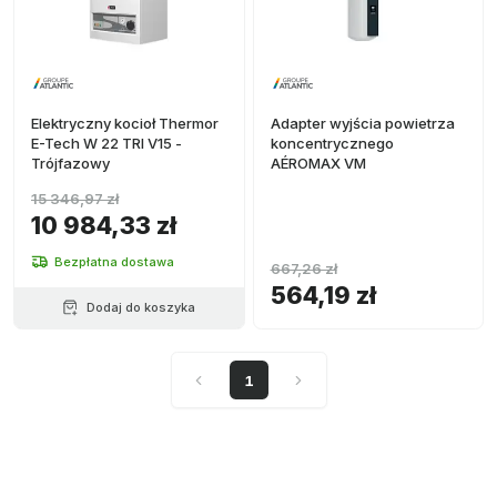
Elektryczny kocioł Thermor
Adapter wyjścia powietrza
E-Tech W 22 TRI V15 -
koncentrycznego
Trójfazowy
AÉROMAX VM
15 346,97 zł
10 984,33 zł
Bezpłatna dostawa
667,26 zł
564,19 zł
Dodaj do koszyka
1