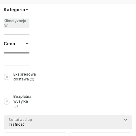
Kategoria
Klimatyzacja
(
6
)
Cena
Ekspresowa
dostawa
(
2
)
Bezpłatna
wysyłka
(
3
)
Sortuj według
Trafność