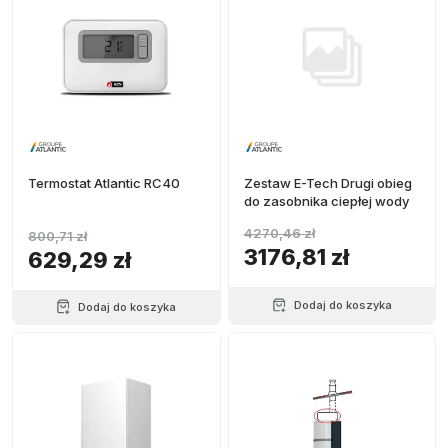
Termostat Atlantic RC40
Zestaw E-Tech Drugi obieg
do zasobnika ciepłej wody
4270,46 zł
800,71 zł
3176,81 zł
629,29 zł
Dodaj do koszyka
Dodaj do koszyka