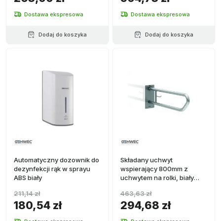
Dostawa ekspresowa
Dostawa ekspresowa
Dodaj do koszyka
Dodaj do koszyka
Automatyczny dozownik do
Składany uchwyt
dezynfekcji rąk w sprayu
wspierający 800mm z
ABS biały
uchwytem na rolki, biały
stalowy
211,14 zł
463,63 zł
180,54 zł
294,68 zł