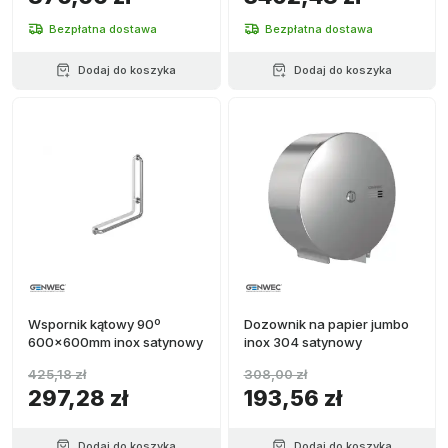
Bezpłatna dostawa
Bezpłatna dostawa
Dodaj do koszyka
Dodaj do koszyka
Wspornik kątowy 90º
Dozownik na papier jumbo
600x600mm inox satynowy
inox 304 satynowy
425,18 zł
308,00 zł
297,28 zł
193,56 zł
Dodaj do koszyka
Dodaj do koszyka