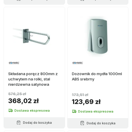
Składana poręcz 800mm z
Dozownik do mydła 1000ml
uchwytem na rolki, stal
ABS srebrny
nierdzewna satynowa
576,25 zł
173,51 zł
368,02 zł
123,69 zł
Dostawa ekspresowa
Dostawa ekspresowa
Dodaj do koszyka
Dodaj do koszyka