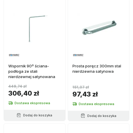
Wspornik 90º ściana-
Prosta poręcz 300mm stal
podłoga ze stali
nierdzewna satynowa
nierdzewnej satynowana
449,74 zł
151,07 zł
306,40 zł
97,43 zł
Dostawa ekspresowa
Dostawa ekspresowa
Dodaj do koszyka
Dodaj do koszyka