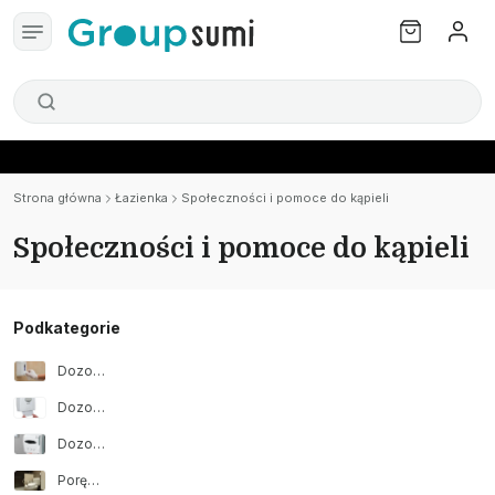
Strona główna
Łazienka
Społeczności i pomoce do kąpieli
Społeczności i pomoce do kąpieli
Podkategorie
Dozownik mydła
Dozownik papieru do suszenia rąk
Dozownik papieru toaletowego
Poręcze łazienkowe