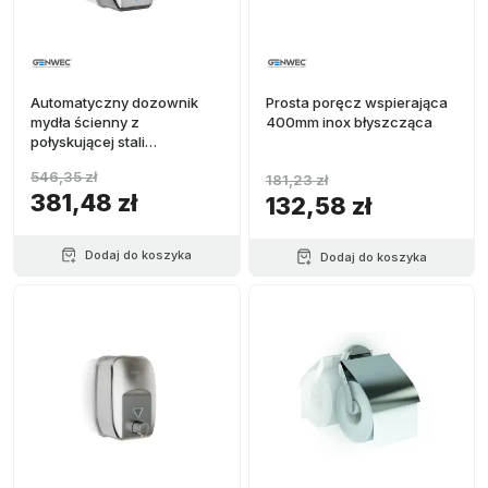
Automatyczny dozownik
Prosta poręcz wspierająca
mydła ścienny z
400mm inox błyszcząca
połyskującej stali
nierdzewnej
546,35 zł
181,23 zł
381,48 zł
132,58 zł
Dodaj do koszyka
Dodaj do koszyka