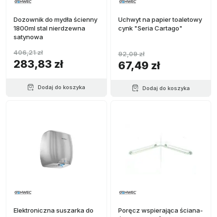
Dozownik do mydła ścienny
Uchwyt na papier toaletowy
1800ml stal nierdzewna
cynk "Seria Cartago"
satynowa
406,21 zł
92,09 zł
283,83 zł
67,49 zł
Dodaj do koszyka
Dodaj do koszyka
Elektroniczna suszarka do
Poręcz wspierająca ściana-