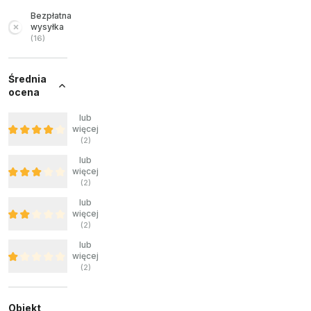
Bezpłatna
wysyłka
(
16
)
Średnia
ocena
lub
więcej
(
2
)
lub
więcej
(
2
)
lub
więcej
(
2
)
lub
więcej
(
2
)
Obiekt