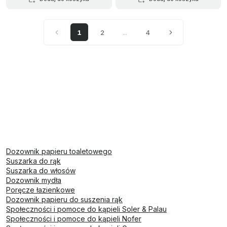
1
2
...
4
Dozownik papieru toaletowego
Suszarka do rąk
Suszarka do włosów
Dozownik mydła
Poręcze łazienkowe
Dozownik papieru do suszenia rąk
Społeczności i pomoce do kąpieli Soler & Palau
Społeczności i pomoce do kąpieli Nofer