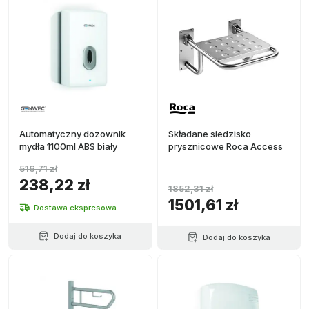
Automatyczny dozownik
Składane siedzisko
mydła 1100ml ABS biały
prysznicowe Roca Access
516,71 zł
238,22 zł
1852,31 zł
1501,61 zł
Dostawa ekspresowa
Dodaj do koszyka
Dodaj do koszyka