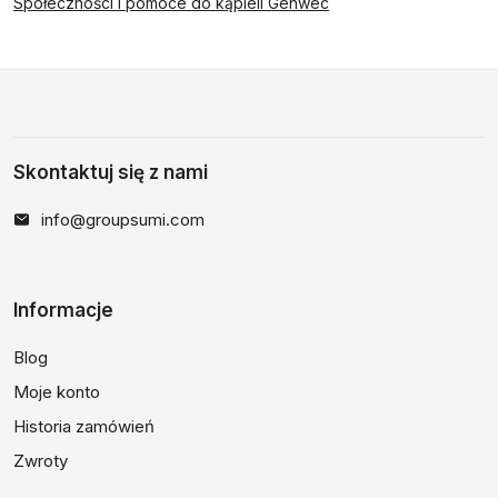
Społeczności i pomoce do kąpieli Genwec
Skontaktuj się z nami
info@groupsumi.com
Informacje
Blog
Moje konto
Historia zamówień
Zwroty