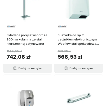
Składana poręcz wsporcza
Suszarka do rąk z
800mm kolumna ze stali
czujnikiem elektronicznym
nierdzewnej satynowana
Wecflow stal epoksydowa
biała
1142,35 zł
874,10 zł
742,08 zł
568,53 zł
Dodaj do koszyka
Dodaj do koszyka