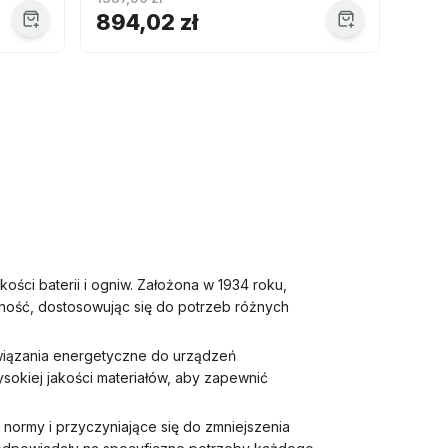
894,02 zł
ści baterii i ogniw. Założona w 1934 roku,
ność, dostosowując się do potrzeb różnych
związania energetyczne do urządzeń
sokiej jakości materiałów, aby zapewnić
ormy i przyczyniające się do zmniejszenia