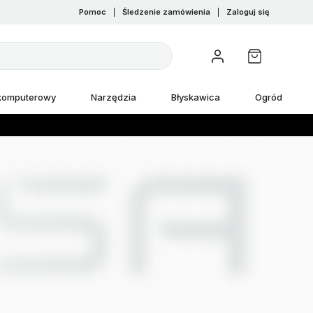
Pomoc
|
Śledzenie zamówienia
|
Zaloguj się
 komputerowy
Narzędzia
Błyskawica
Ogród