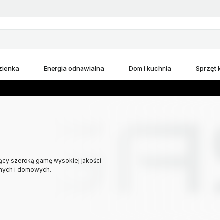
zienka
Energia odnawialna
Dom i kuchnia
Sprzęt
ący szeroką gamę wysokiej jakości
jnych i domowych.