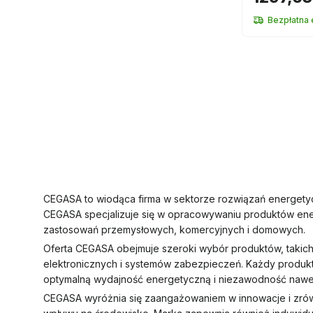
Bezpłatna
CEGASA to wiodąca firma w sektorze rozwiązań energetyczn
CEGASA specjalizuje się w opracowywaniu produktów ener
zastosowań przemysłowych, komercyjnych i domowych.
Oferta CEGASA obejmuje szeroki wybór produktów, takich 
elektronicznych i systemów zabezpieczeń. Każdy produkt
optymalną wydajność energetyczną i niezawodność naw
CEGASA wyróżnia się zaangażowaniem w innowacje i zrów