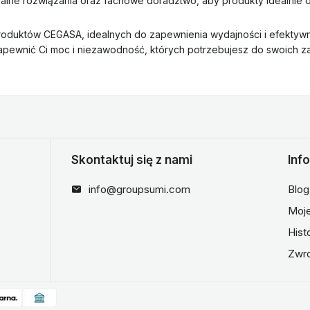
alne rozwiązania oraz fachowe doradztwo, aby produkty idealnie
roduktów CEGASA, idealnych do zapewnienia wydajności i efektyw
apewnić Ci moc i niezawodność, których potrzebujesz do swoich 
Skontaktuj się z nami
Inf
info@groupsumi.com
Blog
Moje
Hist
Zwr