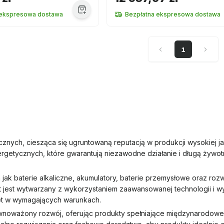
 ekspresowa dostawa
Bezpłatna ekspresowa dostawa
1
ych, ciesząca się ugruntowaną reputacją w produkcji wysokiej jako
getycznych, które gwarantują niezawodne działanie i długą żywot
jak baterie alkaliczne, akumulatory, baterie przemysłowe oraz ro
 jest wytwarzany z wykorzystaniem zaawansowanej technologii i wy
et w wymagających warunkach.
noważony rozwój, oferując produkty spełniające międzynarodowe n