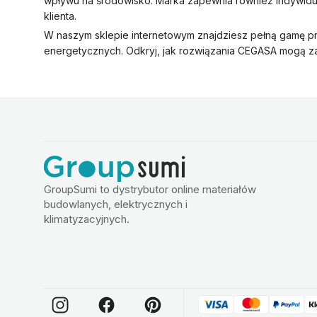
wpływu na środowisko. Marka zapewnia również indywidu
klienta.
W naszym sklepie internetowym znajdziesz pełną gamę p
energetycznych. Odkryj, jak rozwiązania CEGASA mogą z
GroupSumi to dystrybutor online materiałów
budowlanych, elektrycznych i
klimatyzacyjnych.