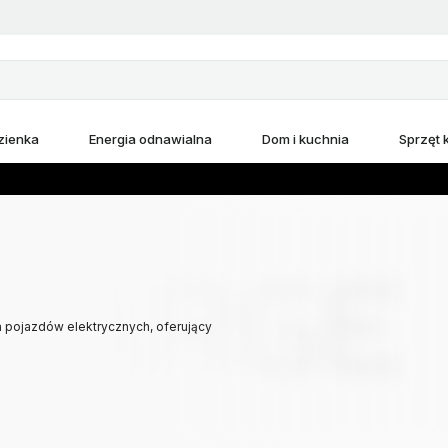
zienka
Energia odnawialna
Dom i kuchnia
Sprzęt
pojazdów elektrycznych, oferujący