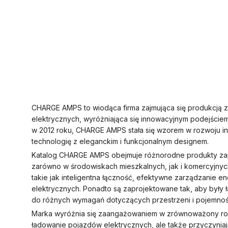
CHARGE AMPS to wiodąca firma zajmująca się produkcją
elektrycznych, wyróżniająca się innowacyjnym podejści
w 2012 roku, CHARGE AMPS stała się wzorem w rozwoju int
technologię z eleganckim i funkcjonalnym designem.
Katalog CHARGE AMPS obejmuje różnorodne produkty zap
zarówno w środowiskach mieszkalnych, jak i komercyjnych
takie jak inteligentna łączność, efektywne zarządzanie e
elektrycznych. Ponadto są zaprojektowane tak, aby były ł
do różnych wymagań dotyczących przestrzeni i pojemnoś
Marka wyróżnia się zaangażowaniem w zrównoważony rozwój
ładowanie pojazdów elektrycznych, ale także przyczyniają