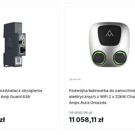
ozdzielacz obciążenia
Podwójna ładowarka do samocho
 Amp Guard 63A
elektrycznych z WiFi 2 x 22kW Ch
Amps Aura Gniazda
14 450,18 zł
zł
11 058,11 zł