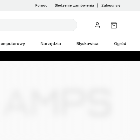
Pomoc
|
Śledzenie zamówienia
|
Zaloguj się
 komputerowy
Narzędzia
Błyskawica
Ogród