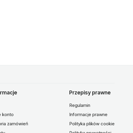
ormacje
Przepisy prawne
Regulamin
 konto
Informacje prawne
oria zamówień
Polityka plików cookie
oty
Polityka prywatności