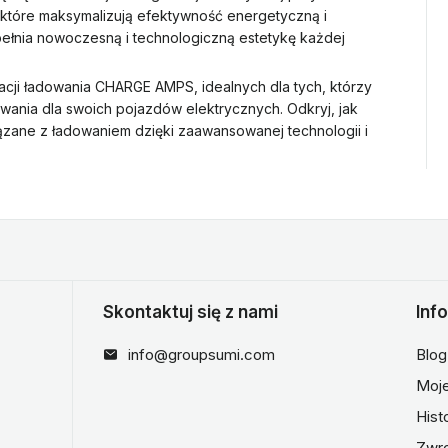
które maksymalizują efektywność energetyczną i
pełnia nowoczesną i technologiczną estetykę każdej
acji ładowania CHARGE AMPS, idealnych dla tych, którzy
ania dla swoich pojazdów elektrycznych. Odkryj, jak
ne z ładowaniem dzięki zaawansowanej technologii i
Skontaktuj się z nami
Inf
info@groupsumi.com
Blog
Moje
Hist
Zwr