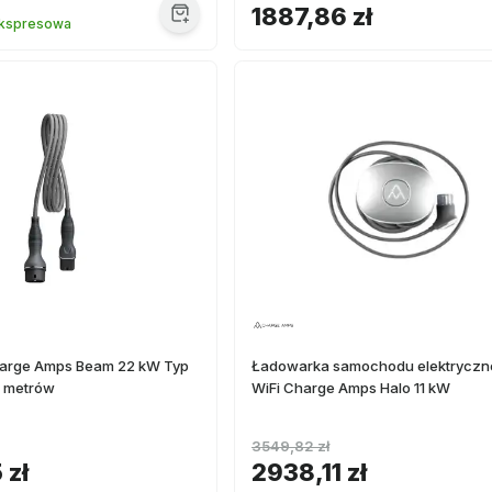
1887,86 zł
kspresowa
arge Amps Beam 22 kW Typ
Ładowarka samochodu elektryczn
6 metrów
WiFi Charge Amps Halo 11 kW
3549,82 zł
 zł
2938,11 zł