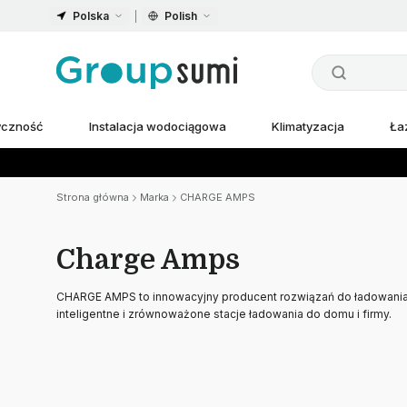
Polska
Polish
ryczność
Instalacja wodociągowa
Klimatyzacja
Ła
Strona główna
Marka
CHARGE AMPS
Charge Amps
CHARGE AMPS to innowacyjny producent rozwiązań do ładowania 
inteligentne i zrównoważone stacje ładowania do domu i firmy.