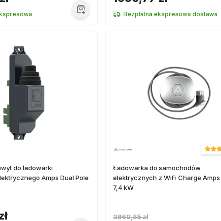
kspresowa
Bezpłatna ekspresowa dostawa
wyt do ładowarki
Ładowarka do samochodów
ektrycznego Amps Dual Pole
elektrycznych z WiFi Charge Amps
7,4 kW
zł
3960,85 zł