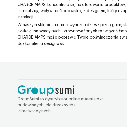
CHARGE AMPS koncentruje się na oferowaniu produktów, 
minimalizują wpływ na środowisko, z designem, który uzu
instalacji.
W naszym sklepie internetowym znajdziesz pełną gamę st
szukają innowacyjnych i zrównoważonych rozwiązań ładow
CHARGE AMPS może poprawić Twoje doświadczenia związa
doskonałemu designowi.
GroupSumi to dystrybutor online materiałów
budowlanych, elektrycznych i
klimatyzacyjnych.