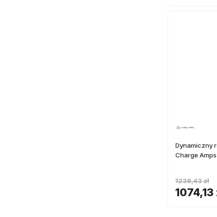
Dynamiczny r
Charge Amps
1238,43 zł
1074,13 