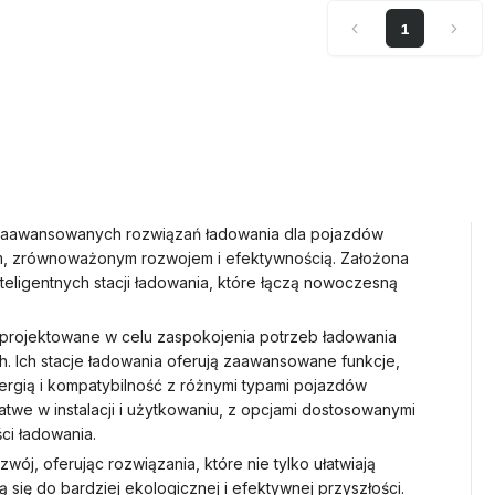
1
 zaawansowanych rozwiązań ładowania dla pojazdów
em, zrównoważonym rozwojem i efektywnością. Założona
eligentnych stacji ładowania, które łączą nowoczesną
rojektowane w celu zaspokojenia potrzeb ładowania
. Ich stacje ładowania oferują zaawansowane funkcje,
nergią i kompatybilność z różnymi typami pojazdów
atwe w instalacji i użytkowaniu, z opcjami dostosowanymi
ci ładowania.
, oferując rozwiązania, które nie tylko ułatwiają
 się do bardziej ekologicznej i efektywnej przyszłości.