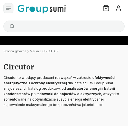
Strona główna
Marka
CIRCUTOR
Circutor
Circutor to wiodący producent rozwiązań w zakresie
efektywności
energetycznej
i
ochrony elektrycznej
dla instalacji. W GroupSumi
znajdziesz ich katalog produktów, od
analizatorów energii
i
baterii
kondensatorów
po
ładowarki do pojazdów elektrycznych
, wszystko
zorientowane na optymalizację zużycia energii elektrycznej i
zapewnienie maksymalnego bezpieczeństwa jakości sieci.