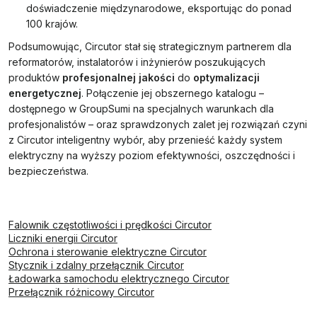
doświadczenie międzynarodowe, eksportując do ponad
100 krajów.
Podsumowując, Circutor stał się strategicznym partnerem dla
reformatorów, instalatorów i inżynierów poszukujących
produktów
profesjonalnej jakości
do
optymalizacji
energetycznej
. Połączenie jej obszernego katalogu –
dostępnego w GroupSumi na specjalnych warunkach dla
profesjonalistów – oraz sprawdzonych zalet jej rozwiązań czyni
z Circutor inteligentny wybór, aby przenieść każdy system
elektryczny na wyższy poziom efektywności, oszczędności i
bezpieczeństwa.
Falownik częstotliwości i prędkości Circutor
Liczniki energii Circutor
Ochrona i sterowanie elektryczne Circutor
Stycznik i zdalny przełącznik Circutor
Ładowarka samochodu elektrycznego Circutor
Przełącznik różnicowy Circutor