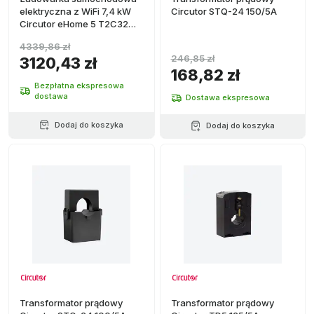
elektryczna z WiFi 7,4 kW
Circutor STQ-24 150/5A
Circutor eHome 5 T2C32
Kabel Typ 2 Czarny
4339,86 zł
246,85 zł
3120,43 zł
168,82 zł
Bezpłatna ekspresowa
dostawa
Dostawa ekspresowa
Dodaj do koszyka
Dodaj do koszyka
Transformator prądowy
Transformator prądowy