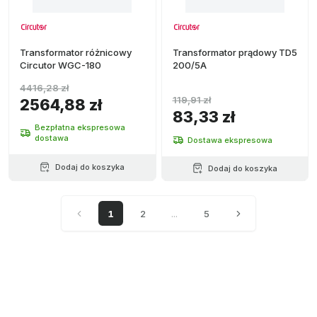
Transformator różnicowy
Transformator prądowy TD5
Circutor WGC-180
200/5A
4416,28 zł
119,91 zł
2564,88 zł
83,33 zł
Bezpłatna ekspresowa
dostawa
Dostawa ekspresowa
Dodaj do koszyka
Dodaj do koszyka
1
2
...
5