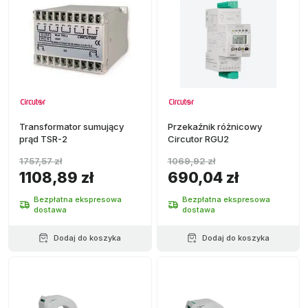
Transformator sumujący
Przekaźnik różnicowy
prąd TSR-2
Circutor RGU2
1757,57 zł
1069,92 zł
1108,89 zł
690,04 zł
Bezpłatna ekspresowa
Bezpłatna ekspresowa
dostawa
dostawa
Dodaj do koszyka
Dodaj do koszyka