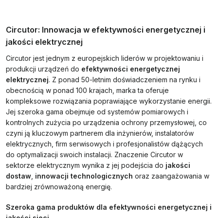
Circutor: Innowacja w efektywności energetycznej i
jakości elektrycznej
Circutor jest jednym z europejskich liderów w projektowaniu i
produkcji urządzeń do
efektywności energetycznej
elektrycznej
. Z ponad 50-letnim doświadczeniem na rynku i
obecnością w ponad 100 krajach, marka ta oferuje
kompleksowe rozwiązania poprawiające wykorzystanie energii.
Jej szeroka gama obejmuje od systemów pomiarowych i
kontrolnych zużycia po urządzenia ochrony przemysłowej, co
czyni ją kluczowym partnerem dla inżynierów, instalatorów
elektrycznych, firm serwisowych i profesjonalistów dążących
do optymalizacji swoich instalacji. Znaczenie Circutor w
sektorze elektrycznym wynika z jej podejścia do
jakości
dostaw
,
innowacji technologicznych
oraz zaangażowania w
bardziej zrównoważoną energię.
Szeroka gama produktów dla efektywności energetycznej i
jakości sieci