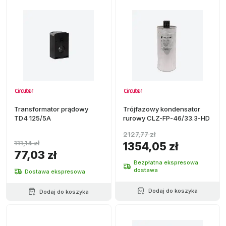
Transformator prądowy
Trójfazowy kondensator
TD4 125/5A
rurowy CLZ-FP-46/33.3-HD
2127,77 zł
111,14 zł
1354,05 zł
77,03 zł
Bezpłatna ekspresowa
dostawa
Dostawa ekspresowa
Dodaj do koszyka
Dodaj do koszyka