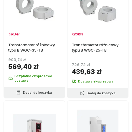
Transformator różnicowy
Transformator różnicowy
typu B WGC-35-TB
typu B WGC-25-TB
903,74 zł
726,72 zł
569,40 zł
439,63 zł
Bezpłatna ekspresowa
dostawa
Dostawa ekspresowa
Dodaj do koszyka
Dodaj do koszyka