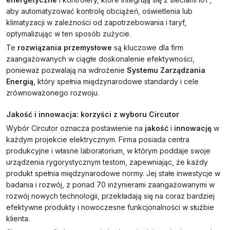
aby automatyzować kontrolę obciążeń, oświetlenia lub
klimatyzacji w zależności od zapotrzebowania i taryf,
optymalizując w ten sposób zużycie.
Te
rozwiązania przemysłowe
są kluczowe dla firm
zaangażowanych w ciągłe doskonalenie efektywności,
ponieważ pozwalają na wdrożenie
Systemu Zarządzania
Energią
, który spełnia międzynarodowe standardy i cele
zrównoważonego rozwoju.
Jakość i innowacja: korzyści z wyboru Circutor
Wybór Circutor oznacza postawienie na
jakość
i
innowację
w
każdym projekcie elektrycznym. Firma posiada centra
produkcyjne i własne laboratorium, w którym poddaje swoje
urządzenia rygorystycznym testom, zapewniając, że każdy
produkt spełnia międzynarodowe normy. Jej stałe inwestycje w
badania i rozwój, z ponad 70 inżynierami zaangażowanymi w
rozwój nowych technologii, przekładają się na coraz bardziej
efektywne produkty i nowoczesne funkcjonalności w służbie
klienta.