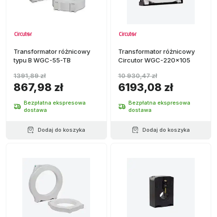
Transformator różnicowy
Transformator różnicowy
typu B WGC-55-TB
Circutor WGC-220x105
1391,89 zł
10 930,47 zł
867,98 zł
6193,08 zł
Bezpłatna ekspresowa
Bezpłatna ekspresowa
dostawa
dostawa
Dodaj do koszyka
Dodaj do koszyka