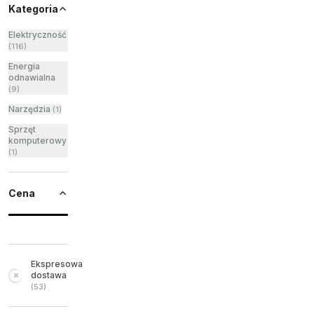
Kategoria
Elektryczność
(
116
)
Energia
odnawialna
(
9
)
Narzędzia
(
1
)
Sprzęt
komputerowy
(
1
)
Cena
Ekspresowa
dostawa
(
53
)