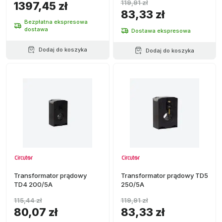
119,91 zł
1397,45 zł
83,33 zł
Bezpłatna ekspresowa
dostawa
Dostawa ekspresowa
Dodaj do koszyka
Dodaj do koszyka
Transformator prądowy
Transformator prądowy TD5
TD4 200/5A
250/5A
115,44 zł
119,91 zł
80,07 zł
83,33 zł