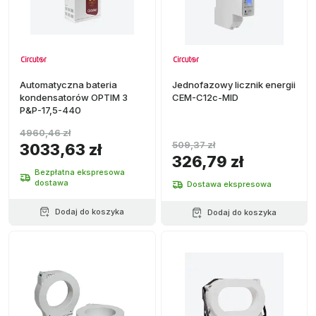
Automatyczna bateria
Jednofazowy licznik energii
kondensatorów OPTIM 3
CEM-C12c-MID
P&P-17,5-440
4960,46 zł
509,37 zł
3033,63 zł
326,79 zł
Bezpłatna ekspresowa
dostawa
Dostawa ekspresowa
Dodaj do koszyka
Dodaj do koszyka