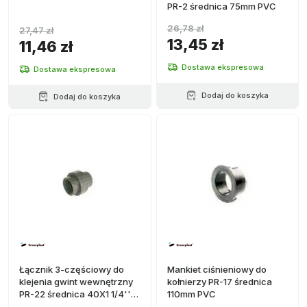
PR-2 średnica 75mm PVC
26,78 zł
27,47 zł
13,45 zł
11,46 zł
Dostawa ekspresowa
Dostawa ekspresowa
Dodaj do koszyka
Dodaj do koszyka
Łącznik 3-częściowy do
Mankiet ciśnieniowy do
klejenia gwint wewnętrzny
kołnierzy PR-17 średnica
PR-22 średnica 40X1 1/4''
110mm PVC
PVC