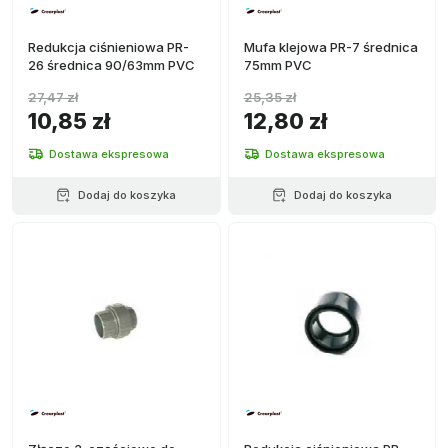
Redukcja ciśnieniowa PR-
Mufa klejowa PR-7 średnica
26 średnica 90/63mm PVC
75mm PVC
27,47 zł
25,35 zł
10,85 zł
12,80 zł
Dostawa ekspresowa
Dostawa ekspresowa
Dodaj do koszyka
Dodaj do koszyka