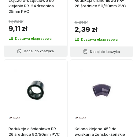
Złącze 3-częściowe do
Redukcja ciśnieniowa PR-
klejenia PR-24 średnica
26 średnica 50/20mm PVC
25mm PVC
17,92 zł
6,21 zł
9,11 zł
2,39 zł
Dostawa ekspresowa
Dostawa ekspresowa
Dodaj do koszyka
Dodaj do koszyka
Redukcja ciśnieniowa PR-
Kolano klejone 45º do
26 średnica 90/50mm PVC
wciskania żeńsko-żeńskie