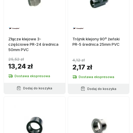
Złącze klejowe 3-
Trójnik klejony 90º żeński
częściowe PR-24 średnica
PR-5 średnica 25mm PVC
50mm PVC
25,52 zł
4,12 zł
13,24 zł
2,17 zł
Dostawa ekspresowa
Dostawa ekspresowa
Dodaj do koszyka
Dodaj do koszyka