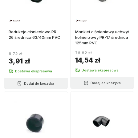
Redukcja ciśnieniowa PR-
Mankiet ciśnieniowy uchwyt
26 średnica 63/40mm PVC
kołnierzowy PR-17 średnica
125mm PVC
76,82 zł
9,72 zł
14,54 zł
3,91 zł
Dostawa ekspresowa
Dostawa ekspresowa
Dodaj do koszyka
Dodaj do koszyka