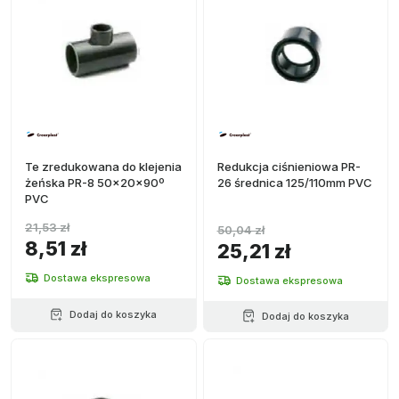
Te zredukowana do klejenia
Redukcja ciśnieniowa PR-
żeńska PR-8 50x20x90º
26 średnica 125/110mm PVC
PVC
21,53 zł
50,04 zł
8,51 zł
25,21 zł
Dostawa ekspresowa
Dostawa ekspresowa
Dodaj do koszyka
Dodaj do koszyka