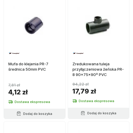
Mufa do klejenia PR-7
Zredukowana tuleja
średnica 50mm PVC
przyłączeniowa żeńska PR-
8 90x75x90º PVC
94,22 zł
7,81 zł
17,79 zł
4,12 zł
Dostawa ekspresowa
Dostawa ekspresowa
Dodaj do koszyka
Dodaj do koszyka