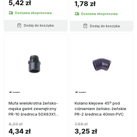
5,42 zł
1,78 zł
Dostawa ekspresowa
Dostawa ekspresowa
Dodaj do koszyka
Dodaj do koszyka
Mufa wielokrotna żeńsko-
Kolano klejowe 45º pod
męska gwint zewnętrzny
ciśnieniem żeńsko-żeńskie
PR-10 średnica 50X63X1
PR-2 średnica 40mm PVC
1/2" PVC
8,20 zł
7,68 zł
4,34 zł
3,25 zł