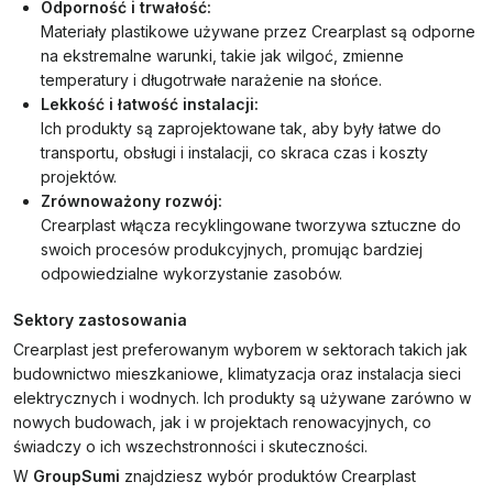
Odporność i trwałość:
Materiały plastikowe używane przez Crearplast są odporne
na ekstremalne warunki, takie jak wilgoć, zmienne
temperatury i długotrwałe narażenie na słońce.
Lekkość i łatwość instalacji:
Ich produkty są zaprojektowane tak, aby były łatwe do
transportu, obsługi i instalacji, co skraca czas i koszty
projektów.
Zrównoważony rozwój:
Crearplast włącza recyklingowane tworzywa sztuczne do
swoich procesów produkcyjnych, promując bardziej
odpowiedzialne wykorzystanie zasobów.
Sektory zastosowania
Crearplast jest preferowanym wyborem w sektorach takich jak
budownictwo mieszkaniowe, klimatyzacja oraz instalacja sieci
elektrycznych i wodnych. Ich produkty są używane zarówno w
nowych budowach, jak i w projektach renowacyjnych, co
świadczy o ich wszechstronności i skuteczności.
W
GroupSumi
znajdziesz wybór produktów Crearplast