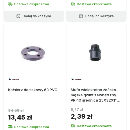
Dostawa ekspresowa
Dostawa ekspresowa
Dodaj do koszyka
Dodaj do koszyka
Kołnierz dociskowy 63 PVC
Mufa wielokrotna żeńsko-
męska gwint zewnętrzny
PR-10 średnica 25X32X1"
PVC
5,77 zł
34,59 zł
2,39 zł
13,45 zł
Dostawa ekspresowa
Dostawa ekspresowa