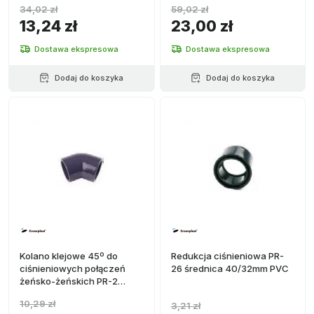
34,02 zł
59,02 zł
13,24 zł
23,00 zł
Dostawa ekspresowa
Dostawa ekspresowa
Dodaj do koszyka
Dodaj do koszyka
Kolano klejowe 45º do
Redukcja ciśnieniowa PR-
ciśnieniowych połączeń
26 średnica 40/32mm PVC
żeńsko-żeńskich PR-2
średnica 50mm PVC
10,29 zł
3,21 zł