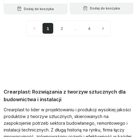
Dodaj do koszyka
Dodaj do koszyka
1
2
...
4
Crearplast: Rozwiązania z tworzyw sztucznych dla
budownictwa i instalacji
Crearplast to lider w projektowaniu i produkcji wysokiej jakości
produktów z tworzyw sztucznych, skierowanych na
zaspokojenie potrzeb sektora budowlanego, remontowego i
instalacji technicznych. Z długą historią na rynku, firma łączy
innowacyjność, zrównoważony rozwój i efektywność w każdej