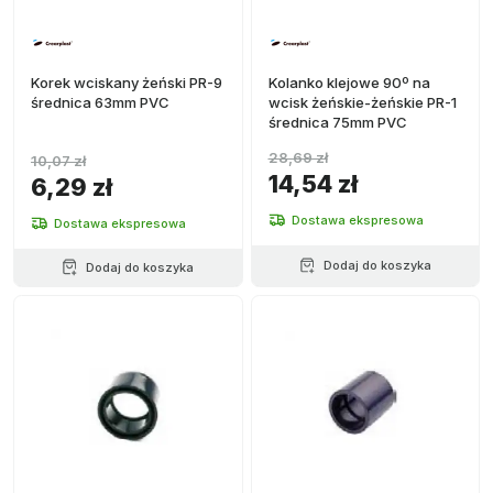
Korek wciskany żeński PR-9
Kolanko klejowe 90º na
średnica 63mm PVC
wcisk żeńskie-żeńskie PR-1
średnica 75mm PVC
28,69 zł
10,07 zł
14,54 zł
6,29 zł
Dostawa ekspresowa
Dostawa ekspresowa
Dodaj do koszyka
Dodaj do koszyka