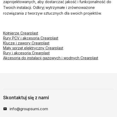
zaprojektowanych, aby dostarczać jakość i funkcjonalność do
Twoich instalacji. Odkryj wytrzymałe i zrównoważone
rozwiązania z tworzyw sztucznych dla swoich projektów.
Kołnierze Crearplast
Rury PCV i akcesoria Crearplast
Klucze i zawory Crearplast
Mały sprzęt elektryczny Crearplast
Rury i akcesoria Crearplast
Akcesoria do instalacji gazowych i wodnych Crearplast
Skontaktuj się z nami
info@groupsumi.com