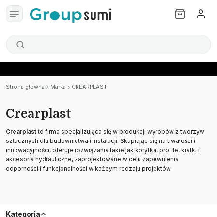
Strona główna
Marka
CREARPLAST
Crearplast
Crearplast
to firma specjalizująca się w produkcji wyrobów z tworzyw
sztucznych dla budownictwa i instalacji. Skupiając się na trwałości i
innowacyjności, oferuje rozwiązania takie jak korytka, profile, kratki i
akcesoria hydrauliczne, zaprojektowane w celu zapewnienia
odporności i funkcjonalności w każdym rodzaju projektów.
Kategoria