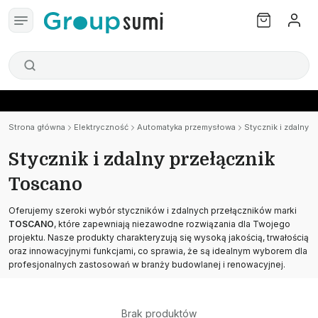
Strona główna
Elektryczność
Automatyka przemysłowa
Stycznik i zdalny 
Stycznik i zdalny przełącznik
Toscano
Oferujemy szeroki wybór styczników i zdalnych przełączników marki
TOSCANO
, które zapewniają niezawodne rozwiązania dla Twojego
projektu. Nasze produkty charakteryzują się wysoką jakością, trwałością
oraz innowacyjnymi funkcjami, co sprawia, że są idealnym wyborem dla
profesjonalnych zastosowań w branży budowlanej i renowacyjnej.
Brak produktów