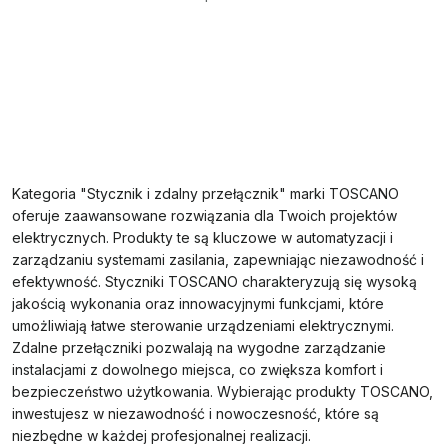
Kategoria "Stycznik i zdalny przełącznik" marki TOSCANO
oferuje zaawansowane rozwiązania dla Twoich projektów
elektrycznych. Produkty te są kluczowe w automatyzacji i
zarządzaniu systemami zasilania, zapewniając niezawodność i
efektywność. Styczniki TOSCANO charakteryzują się wysoką
jakością wykonania oraz innowacyjnymi funkcjami, które
umożliwiają łatwe sterowanie urządzeniami elektrycznymi.
Zdalne przełączniki pozwalają na wygodne zarządzanie
instalacjami z dowolnego miejsca, co zwiększa komfort i
bezpieczeństwo użytkowania. Wybierając produkty TOSCANO,
inwestujesz w niezawodność i nowoczesność, które są
niezbędne w każdej profesjonalnej realizacji.