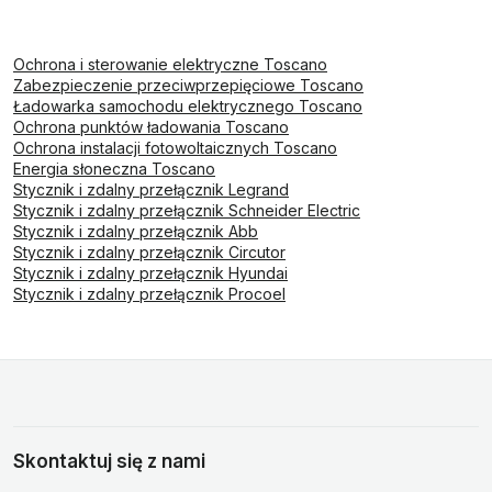
Ochrona i sterowanie elektryczne Toscano
Zabezpieczenie przeciwprzepięciowe Toscano
Ładowarka samochodu elektrycznego Toscano
Ochrona punktów ładowania Toscano
Ochrona instalacji fotowoltaicznych Toscano
Energia słoneczna Toscano
Stycznik i zdalny przełącznik Legrand
Stycznik i zdalny przełącznik Schneider Electric
Stycznik i zdalny przełącznik Abb
Stycznik i zdalny przełącznik Circutor
Stycznik i zdalny przełącznik Hyundai
Stycznik i zdalny przełącznik Procoel
Skontaktuj się z nami