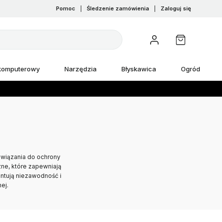
Pomoc
|
Śledzenie zamówienia
|
Zaloguj się
 komputerowy
Narzędzia
Błyskawica
Ogród
wiązania do ochrony
e, które zapewniają
ntują niezawodność i
ej.