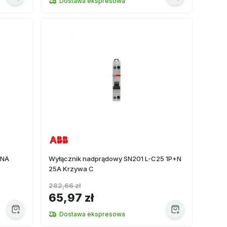
Dostawa ekspresowa
5NA
Wyłącznik nadprądowy SN201 L-C25 1P+N
25A Krzywa C
282,66 zł
65,97 zł
Dostawa ekspresowa