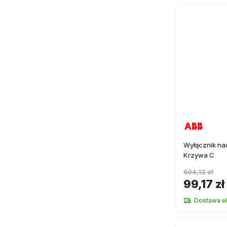
Wyłącznik n
Krzywa C
504,12 zł
99,17 zł
Dostawa e