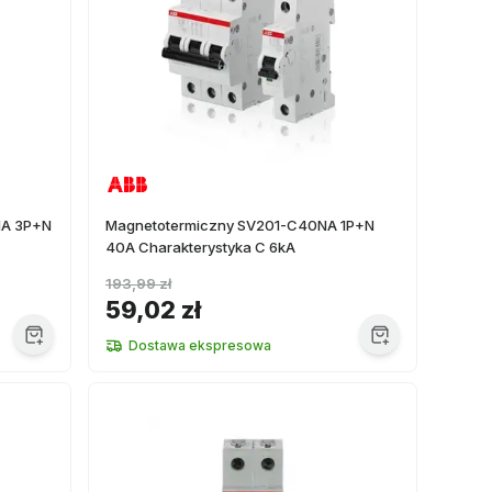
NA 3P+N
Magnetotermiczny SV201-C40NA 1P+N
40A Charakterystyka C 6kA
193,99 zł
59,02 zł
Dostawa ekspresowa