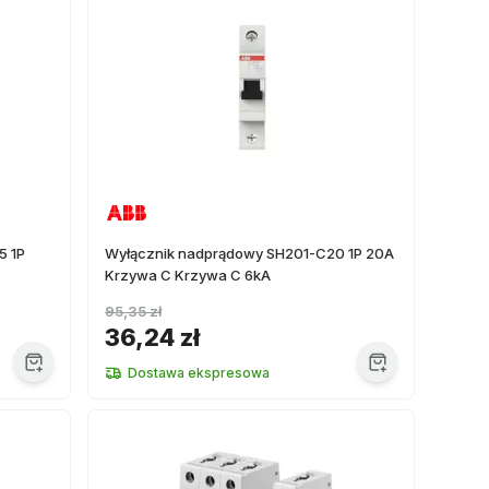
5 1P
Wyłącznik nadprądowy SH201-C20 1P 20A
Krzywa C Krzywa C 6kA
95,35 zł
36,24 zł
Dostawa ekspresowa