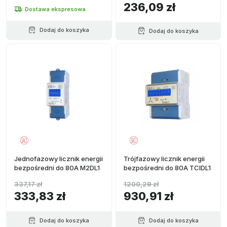
236,09 zł
Dostawa ekspresowa
Dodaj do koszyka
Dodaj do koszyka
Jednofazowy licznik energii
Trójfazowy licznik energii
bezpośredni do 80A M2DL1
bezpośredni do 80A TCIDL1
337,17 zł
1200,29 zł
333,83 zł
930,91 zł
Dodaj do koszyka
Dodaj do koszyka