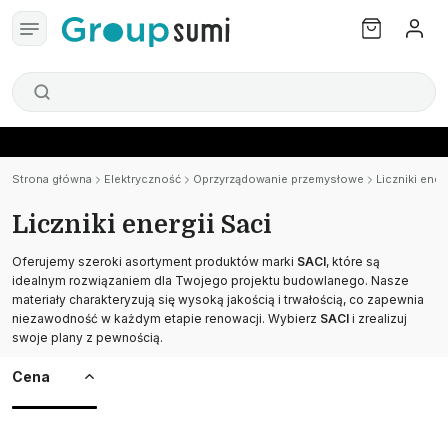
Strona główna
Elektryczność
Oprzyrządowanie przemysłowe
Liczniki ener
Liczniki energii Saci
Oferujemy szeroki asortyment produktów marki
SACI
, które są
idealnym rozwiązaniem dla Twojego projektu budowlanego. Nasze
materiały charakteryzują się wysoką jakością i trwałością, co zapewnia
niezawodność w każdym etapie renowacji. Wybierz
SACI
i zrealizuj
swoje plany z pewnością.
Cena