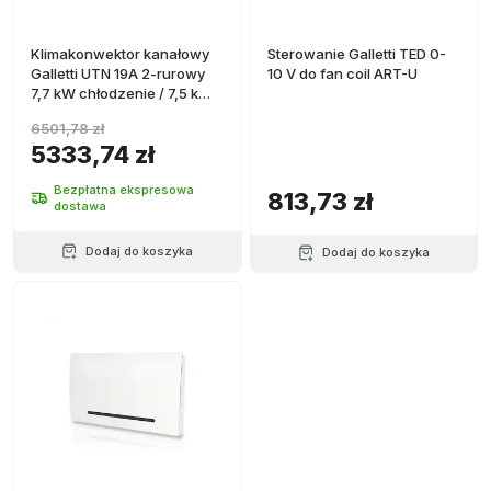
Klimakonwektor kanałowy
Sterowanie Galletti TED 0-
Galletti UTN 19A 2-rurowy
10 V do fan coil ART-U
7,7 kW chłodzenie / 7,5 kW
ogrzewanie
6501,78 zł
5333,74 zł
Bezpłatna ekspresowa
813,73 zł
dostawa
Dodaj do koszyka
Dodaj do koszyka