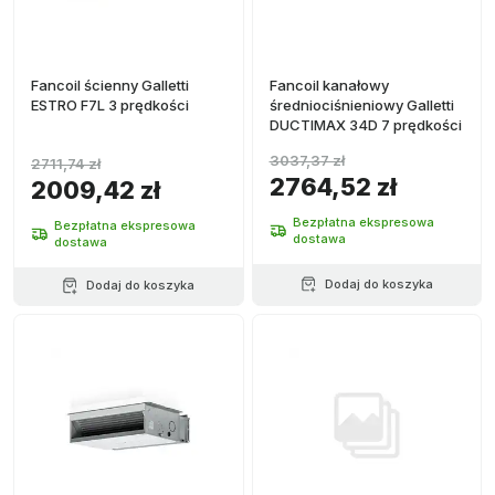
Fancoil ścienny Galletti
Fancoil kanałowy
ESTRO F7L 3 prędkości
średniociśnieniowy Galletti
DUCTIMAX 34D 7 prędkości
3037,37 zł
2711,74 zł
2764,52 zł
2009,42 zł
Bezpłatna ekspresowa
Bezpłatna ekspresowa
dostawa
dostawa
Dodaj do koszyka
Dodaj do koszyka