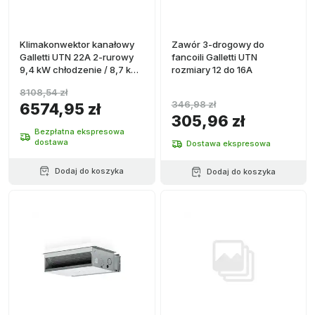
Klimakonwektor kanałowy
Zawór 3-drogowy do
Galletti UTN 22A 2-rurowy
fancoili Galletti UTN
9,4 kW chłodzenie / 8,7 kW
rozmiary 12 do 16A
grzanie
8108,54 zł
346,98 zł
6574,95 zł
305,96 zł
Bezpłatna ekspresowa
dostawa
Dostawa ekspresowa
Dodaj do koszyka
Dodaj do koszyka