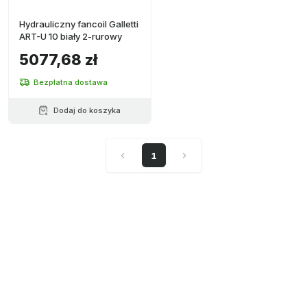
Hydrauliczny fancoil Galletti
ART-U 10 biały 2-rurowy
5077,68 zł
Bezpłatna dostawa
Dodaj do koszyka
1