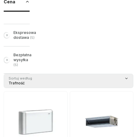
Cena
Ekspresowa
dostawa
(
5
)
Bezpłatna
wysyłka
(
5
)
Sortuj według
Trafność