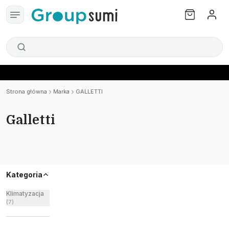
Strona główna
Marka
GALLETTI
Galletti
Kategoria
Klimatyzacja
(
7
)