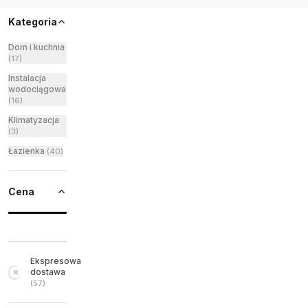
Kategoria
Dom i kuchnia
(
17
)
Instalacja
wodociągowa
(
16
)
Klimatyzacja
(
3
)
Łazienka
(
40
)
Cena
Ekspresowa
dostawa
(
57
)