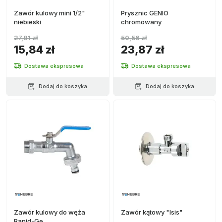
Zawór kulowy mini 1/2"
Prysznic GENIO
niebieski
chromowany
27,91 zł
50,56 zł
15,84 zł
23,87 zł
Dostawa ekspresowa
Dostawa ekspresowa
Dodaj do koszyka
Dodaj do koszyka
Zawór kulowy do węża
Zawór kątowy "Isis"
Rapid-Ge