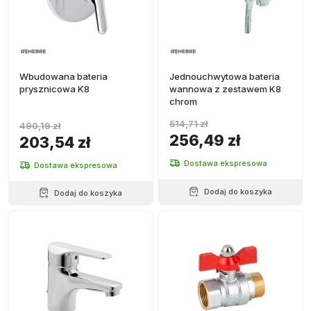
Wbudowana bateria
Jednouchwytowa bateria
prysznicowa K8
wannowa z zestawem K8
chrom
514,71 zł
490,19 zł
256,49 zł
203,54 zł
Dostawa ekspresowa
Dostawa ekspresowa
Dodaj do koszyka
Dodaj do koszyka