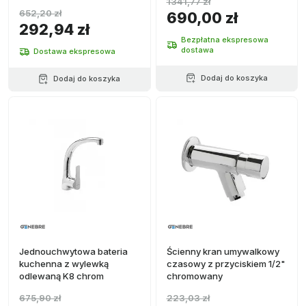
1341,77 zł
652,20 zł
690,00 zł
292,94 zł
Bezpłatna ekspresowa
dostawa
Dostawa ekspresowa
Dodaj do koszyka
Dodaj do koszyka
Jednouchwytowa bateria
Ścienny kran umywalkowy
kuchenna z wylewką
czasowy z przyciskiem 1/2"
odlewaną K8 chrom
chromowany
675,90 zł
223,03 zł