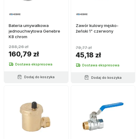
Bateria umywalkowa
Zawór kulowy męsko-
jednouchwytowa Genebre
żeński 1" czerwony
K8 chrom
288,26 zł
79,77 zł
160,79 zł
45,18 zł
Dostawa ekspresowa
Dostawa ekspresowa
Dodaj do koszyka
Dodaj do koszyka