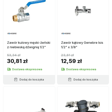
Zawór kulowy męski-żeński
Zawór kątowy Genebre Isis
z niebieską dźwignią 1/2"
1/2" x 3/8"
53,34 zł
23,61 zł
30,81 zł
12,59 zł
Dostawa ekspresowa
Dostawa ekspresowa
Dodaj do koszyka
Dodaj do koszyka