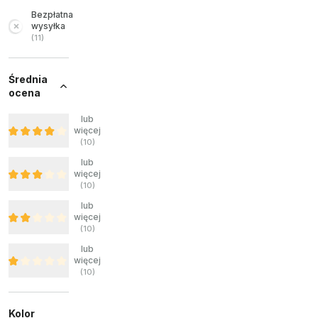
Bezpłatna
wysyłka
(
11
)
Średnia
ocena
lub
więcej
(
10
)
lub
więcej
(
10
)
lub
więcej
(
10
)
lub
więcej
(
10
)
Kolor