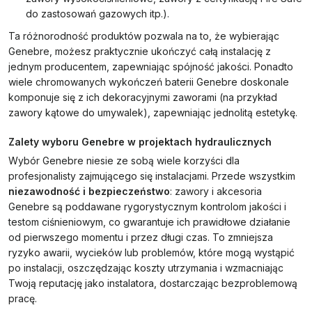
do zastosowań gazowych itp.).
Ta różnorodność produktów pozwala na to, że wybierając
Genebre, możesz praktycznie ukończyć całą instalację z
jednym producentem, zapewniając spójność jakości. Ponadto
wiele chromowanych wykończeń baterii Genebre doskonale
komponuje się z ich dekoracyjnymi zaworami (na przykład
zawory kątowe do umywalek), zapewniając jednolitą estetykę.
Zalety wyboru Genebre w projektach hydraulicznych
Wybór Genebre niesie ze sobą wiele korzyści dla
profesjonalisty zajmującego się instalacjami. Przede wszystkim
niezawodność i bezpieczeństwo
: zawory i akcesoria
Genebre są poddawane rygorystycznym kontrolom jakości i
testom ciśnieniowym, co gwarantuje ich prawidłowe działanie
od pierwszego momentu i przez długi czas. To zmniejsza
ryzyko awarii, wycieków lub problemów, które mogą wystąpić
po instalacji, oszczędzając koszty utrzymania i wzmacniając
Twoją reputację jako instalatora, dostarczając bezproblemową
pracę.