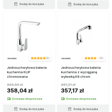
Dodaj do koszyka
Dodaj do koszyka
(
1
)
(
1
)
Jednouchwytowa bateria
Jednouchwytowa bateria
kuchenna KLIP
kuchenna z wyciąganą
chromowana
wylewką K8 chrom
840,60 zł
861,21 zł
358,04 zł
357,17 zł
Dostawa ekspresowa
Dostawa ekspresowa
Dodaj do koszyka
Dodaj do koszyka