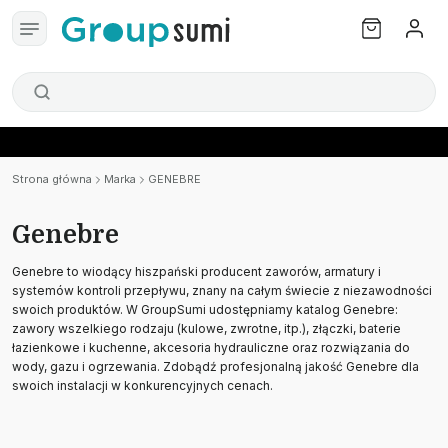
Strona główna
Marka
GENEBRE
Genebre
Genebre to wiodący hiszpański producent zaworów, armatury i
systemów kontroli przepływu, znany na całym świecie z niezawodności
swoich produktów. W GroupSumi udostępniamy katalog Genebre:
zawory wszelkiego rodzaju (kulowe, zwrotne, itp.), złączki, baterie
łazienkowe i kuchenne, akcesoria hydrauliczne oraz rozwiązania do
wody, gazu i ogrzewania. Zdobądź profesjonalną jakość Genebre dla
swoich instalacji w konkurencyjnych cenach.