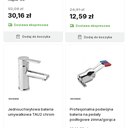
52,08 zł
24,91 zł
30,16 zł
12,59 zł
Dostawa ekspresowa
Dostawa ekspresowa
Dodaj do koszyka
Dodaj do koszyka
Jednouchwytowa bateria
Profesjonalna podwójna
umywalkowa TAU2 chrom
bateria na pedały
podłogowe zimna/gorąca