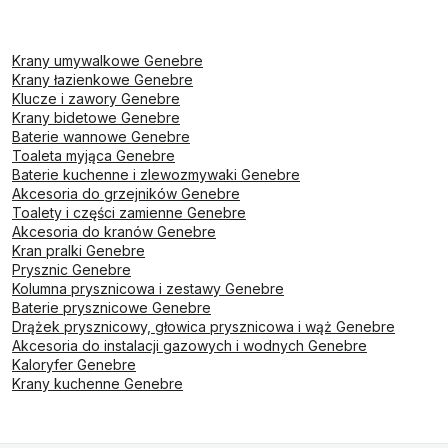
Krany umywalkowe Genebre
Krany łazienkowe Genebre
Klucze i zawory Genebre
Krany bidetowe Genebre
Baterie wannowe Genebre
Toaleta myjąca Genebre
Baterie kuchenne i zlewozmywaki Genebre
Akcesoria do grzejników Genebre
Toalety i części zamienne Genebre
Akcesoria do kranów Genebre
Kran pralki Genebre
Prysznic Genebre
Kolumna prysznicowa i zestawy Genebre
Baterie prysznicowe Genebre
Drążek prysznicowy, głowica prysznicowa i wąż Genebre
Akcesoria do instalacji gazowych i wodnych Genebre
Kaloryfer Genebre
Krany kuchenne Genebre