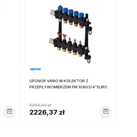
UPONOR VARIO M KOLEKTOR Z
PRZEPŁYWOMIERZEM FM 10XG3/4"EURO
5264,00 zł
2226,37 zł