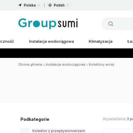
Polska
Polish
ryczność
Instalacja wodociągowa
Klimatyzacja
Ła
Strona główna
Instalacja wodociągowa
Kolektory wody
Wyświetlanie
3 p
Podkategorie
Kolektor z przepływomierzem