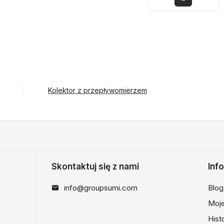
Kolektor z przepływomierzem
Skontaktuj się z nami
Inf
info@groupsumi.com
Blog
Moje
Hist