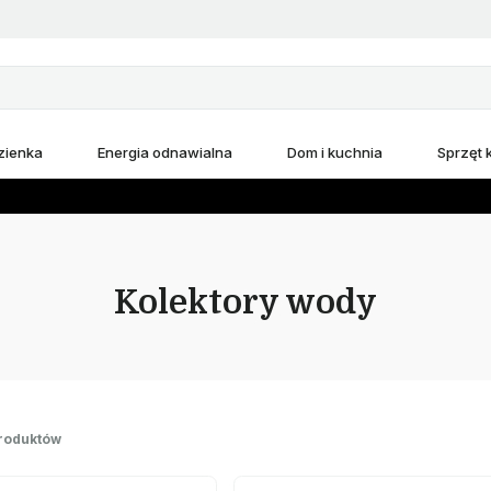
zienka
Energia odnawialna
Dom i kuchnia
Sprzęt
Kolektory wody
roduktów