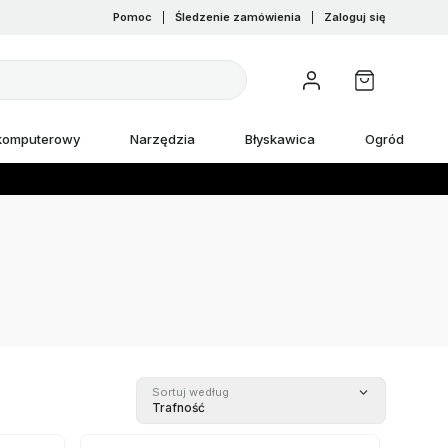
Pomoc
|
Śledzenie zamówienia
|
Zaloguj się
 komputerowy
Narzędzia
Błyskawica
Ogród
Sortuj według
Trafność