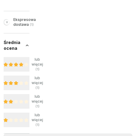
Ekspresowa
dostawa
(
1
)
Średnia
ocena
lub
więcej
(
1
)
lub
więcej
(
1
)
lub
więcej
(
1
)
lub
więcej
(
1
)