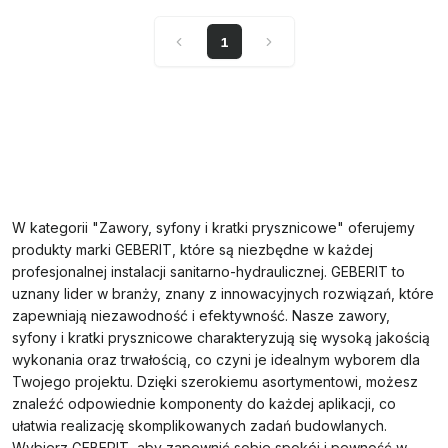
1
W kategorii "Zawory, syfony i kratki prysznicowe" oferujemy
produkty marki GEBERIT, które są niezbędne w każdej
profesjonalnej instalacji sanitarno-hydraulicznej. GEBERIT to
uznany lider w branży, znany z innowacyjnych rozwiązań, które
zapewniają niezawodność i efektywność. Nasze zawory,
syfony i kratki prysznicowe charakteryzują się wysoką jakością
wykonania oraz trwałością, co czyni je idealnym wyborem dla
Twojego projektu. Dzięki szerokiemu asortymentowi, możesz
znaleźć odpowiednie komponenty do każdej aplikacji, co
ułatwia realizację skomplikowanych zadań budowlanych.
Wybierz GEBERIT, aby zapewnić sobie spokój i pewność w